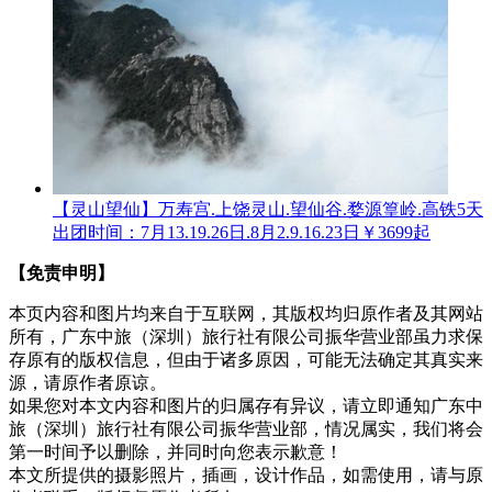
【灵山望仙】万寿宫.上饶灵山.望仙谷.婺源篁岭.高铁5天
出团时间：7月13.19.26日.8月2.9.16.23日
￥3699起
【免责申明】
本页内容和图片均来自于互联网，其版权均归原作者及其网站
所有，广东中旅（深圳）旅行社有限公司振华营业部虽力求保
存原有的版权信息，但由于诸多原因，可能无法确定其真实来
源，请原作者原谅。
如果您对本文内容和图片的归属存有异议，请立即通知广东中
旅（深圳）旅行社有限公司振华营业部，情况属实，我们将会
第一时间予以删除，并同时向您表示歉意！
本文所提供的摄影照片，插画，设计作品，如需使用，请与原