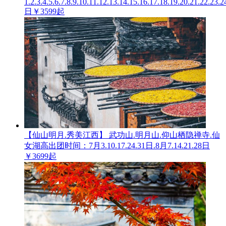
1.2.3.4.5.6.7.8.9.10.11.12.13.14.15.16.17.18.19.20.21.22.23.2
日
￥3599起
【仙山明月.秀美江西】 武功山.明月山.仰山栖隐禅寺.仙
女湖高
出团时间：7月3.10.17.24.31日.8月7.14.21.28日
￥3699起