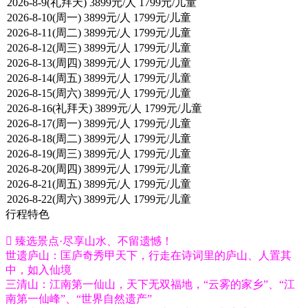
行程特色
 臻选景点·尽享山水、不留遗憾！
世遗庐山：匡庐奇秀甲天下，行走在诗词里的庐山、人置其
中，如入仙境
三清山：江南第一仙山，天下无双福地，“云雾的家乡”、“江
南第一仙峰”、“世界自然遗产”