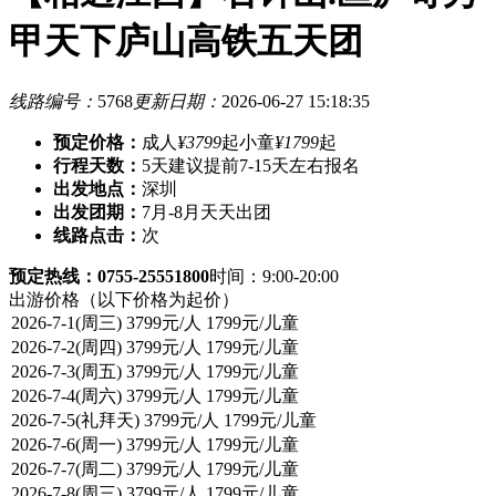
甲天下庐山高铁五天团
线路编号：
5768
更新日期：
2026-06-27 15:18:35
预定价格：
成人
¥3799
起
小童
¥1799
起
行程天数：
5天
建议提前7-15天左右报名
出发地点：
深圳
出发团期：
7月-8月天天出团
线路点击：
次
预定热线：0755-25551800
时间：9:00-20:00
出游价格
（以下价格为起价）