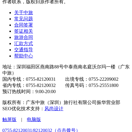
作者联系，版权归原作者所有。
关于中旅
常见问题
合同签署
签证相关
旅游合同
汇款方式
交通指导
帮助中心
地址：深圳福田区燕南路88号中泰燕南名庭沃尔玛一楼（广东
中旅）
国内专线：0755-82120031 出境专线：0755-22209002
省内专线：0755-82120032 传真号码：0755-25551800
预订热线时间：9:00-20:00
版权所有：广东中旅（深圳）旅行社有限公司振华营业部
SEO优化技术支持：
风尚设计
触屏版
|
电脑版
0755-82120031/82120032（点击拨号）