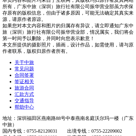
本页内容和图片均来自于互联网，其版权均归原作者及其网站
所有，广东中旅（深圳）旅行社有限公司振华营业部虽力求保
存原有的版权信息，但由于诸多原因，可能无法确定其真实来
源，请原作者原谅。
如果您对本文内容和图片的归属存有异议，请立即通知广东中
旅（深圳）旅行社有限公司振华营业部，情况属实，我们将会
第一时间予以删除，并同时向您表示歉意！
本文所提供的摄影照片，插画，设计作品，如需使用，请与原
作者联系，版权归原作者所有。
关于中旅
常见问题
合同签署
签证相关
旅游合同
汇款方式
交通指导
帮助中心
地址：深圳福田区燕南路88号中泰燕南名庭沃尔玛一楼（广东
中旅）
国内专线：0755-82120031 出境专线：0755-22209002