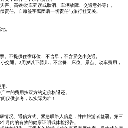
灾害、高铁/动车延误或取消、车辆故障、交通意外等）。
赔偿责任。自愿签字离团后一切责任与旅行社无关。
基地。
门票半票。不提供住宿床位、不含早，不含景交小交通。
景区小交通。2周岁以下婴儿，不含餐、床位、景点、动车费用，
用.
未产生的费用按双方约定价格退还。
时间仅供参考，以实际为准！
人健康情况、通信方式、紧急联络人信息，并由旅游者签署。 第三
的3个月内的有效的健康证明或体检报告。