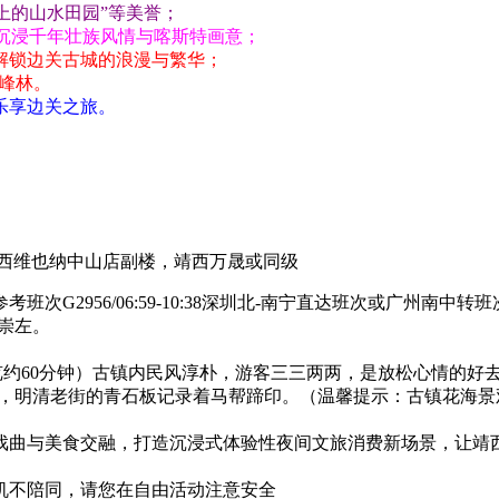
上的山水田园”等美誉；
，沉浸千年壮族风情与喀斯特画意；
解锁边关古城的浪漫与繁华；
特峰林。
乐享边关之旅。
西维也纳中山店副楼，靖西万晟或同级
考班次G2956/06:59-10:38深圳北-南宁直达班次或广州
崇左。
】（游览约60分钟）古镇内民风淳朴，游客三三两两，是放松心情
上，明清老街的青石板记录着马帮蹄印。（温馨提示：古镇花海
）
）戏曲与美食交融，打造沉浸式体验性夜间文旅消费新场景，让靖
司机不陪同，请您在自由活动注意安全