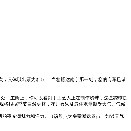
南中转班次，具体以出票为准!），当您抵达南宁那一刻，您的专车已恭
的好去处。主街上，你可以看到手工艺人正在制作绣球，这些绣球是
景观将根据季节自然更替，花开效果及最佳观赏期受天气、气候
西的夜充满魅力和活力。（该景点为免费赠送景点，如遇天气