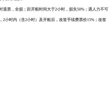
时退票，全损；距开船时间大于2小时，损失50%；遇人力不可
，2小时内（含2小时）及开船后，改签手续费票价15%；改签