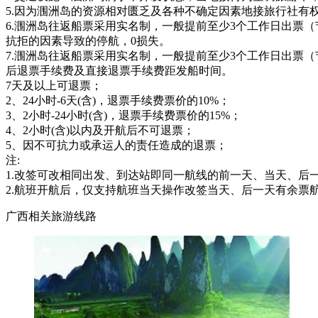
5.因为涠洲岛的资源相对匮乏及各种不确定因素地接旅行社有
6.涠洲岛往返船票采用实名制，一般提前至少3个工作日出票
抗拒的因素导致的停航，0损失。
7.涠洲岛往返船票采用实名制，一般提前至少3个工作日出票（
后退票手续费及直接退票手续费距发船时间。
7天及以上可退票；
2、24小时-6天(含)，退票手续费票价的10%；
3、2小时-24小时(含)，退票手续费票价的15%；
4、2小时(含)以内及开航后不可退票；
5、因不可抗力或承运人的责任造成的退票；
注:
1.改签可改相同出发、到达站即同一航线的前一天、当天、后一
2.航班开航后，仅支持航班当天操作改签当天、后一天有余票
广西相关旅游线路