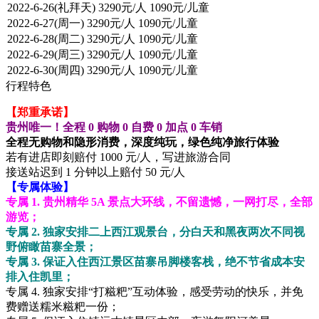
行程特色
【郑重承诺】
贵州唯一！全程 0 购物 0 自费 0 加点 0 车销
全程无购物和隐形消费，深度纯玩，绿色纯净旅行体验
若有进店即刻赔付 1000 元/人，写进旅游合同
接送站迟到 1 分钟以上赔付 50 元/人
【专属体验】
专属 1. 贵州精华 5A 景点大环线，不留遗憾，一网打尽，全部
游览；
专属 2. 独家安排二上西江观景台，分白天和黑夜两次不同视
野俯瞰苗寨全景；
专属 3. 保证入住西江景区苗寨吊脚楼客栈，绝不节省成本安
排入住凯里；
专属 4. 独家安排“打糍粑”互动体验，感受劳动的快乐，并免
费赠送糯米糍粑一份；