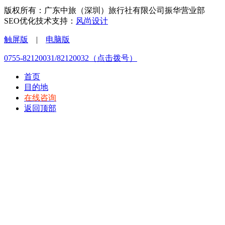
版权所有：广东中旅（深圳）旅行社有限公司振华营业部
SEO优化技术支持：
风尚设计
触屏版
|
电脑版
0755-82120031/82120032（点击拨号）
首页
目的地
在线咨询
返回顶部