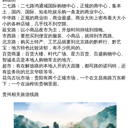
二七路：二七路鸿通城国际购物中心，正规的商中心，集本
土，国内、国际、知名吃娱乐购一条龙的商业中心。
中华路：正规的商业街，商业最盛。商业大街上密布着大大小
小的各种店铺，几乎找不到空隙。
延安路：以小商品夜市为主，开放时间持续到很晚。
市西路：要想买到便宜的服装、小商品，就得到市西路。
北京路：购买土特产、工艺品就要到北京路的黔粹行、黔艺
宝；地方特色比较浓郁，有不少民间的。
百货商厦：百货大楼、时代广场、星力百货、百盛购物中心、
智诚名店是本地人购物常去的地方。
超市：有在解放路的本地人开的大昌隆，都司路的诺玛特，还
有盐务街的北京华联等等。
花鸟古玩市场：贵阳有两个正规市场，一个在文昌南路万东桥
下；一个在油榨街贵钢里面。
贵州相关旅游线路