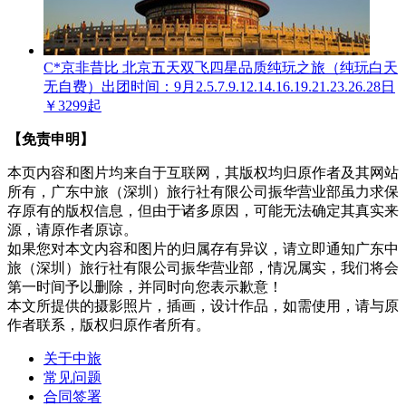
C*京非昔比 北京五天双飞四星品质纯玩之旅（纯玩白天
无自费）
出团时间：9月2.5.7.9.12.14.16.19.21.23.26.28日
￥3299起
【免责申明】
本页内容和图片均来自于互联网，其版权均归原作者及其网站
所有，广东中旅（深圳）旅行社有限公司振华营业部虽力求保
存原有的版权信息，但由于诸多原因，可能无法确定其真实来
源，请原作者原谅。
如果您对本文内容和图片的归属存有异议，请立即通知广东中
旅（深圳）旅行社有限公司振华营业部，情况属实，我们将会
第一时间予以删除，并同时向您表示歉意！
本文所提供的摄影照片，插画，设计作品，如需使用，请与原
作者联系，版权归原作者所有。
关于中旅
常见问题
合同签署