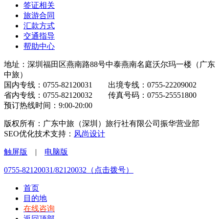
签证相关
旅游合同
汇款方式
交通指导
帮助中心
地址：深圳福田区燕南路88号中泰燕南名庭沃尔玛一楼（广东
中旅）
国内专线：0755-82120031 出境专线：0755-22209002
省内专线：0755-82120032 传真号码：0755-25551800
预订热线时间：9:00-20:00
版权所有：广东中旅（深圳）旅行社有限公司振华营业部
SEO优化技术支持：
风尚设计
触屏版
|
电脑版
0755-82120031/82120032（点击拨号）
首页
目的地
在线咨询
返回顶部