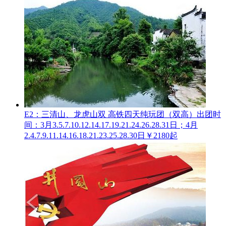
E2：三清山、龙虎山双 高铁四天纯玩团（双高）
出团时
间：3月3.5.7.10.12.14.17.19.21.24.26.28.31日；4月
2.4.7.9.11.14.16.18.21.23.25.28.30日
￥2180起