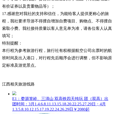
有价证券以及贵重物品等）；
17.感谢您对我社的支持和信任，为能给客人提供更称心的旅
程，我社要求导游不得擅自增加自费项目、购物点、不得擅自
索取小费。我社接待质量以客人意见单为准，请各位客人认真
填写；
特别提醒：
本行程为参考旅游行程，旅行社有权根据航空公司出票时的航
班时间及出入港口，对行程先后顺序会进行调整，但不影响原
定标准及游览景点。
江西相关旅游线路
E1：婺源篁岭、三清山 双高铁四天纯玩 团（双高）
出
团时间：3月1.4.6.8.11.13.15.18.20.22.25.27.29日；4月
1.3.5.8.10.12.15.17.19.22.24.26.29日
￥2080起