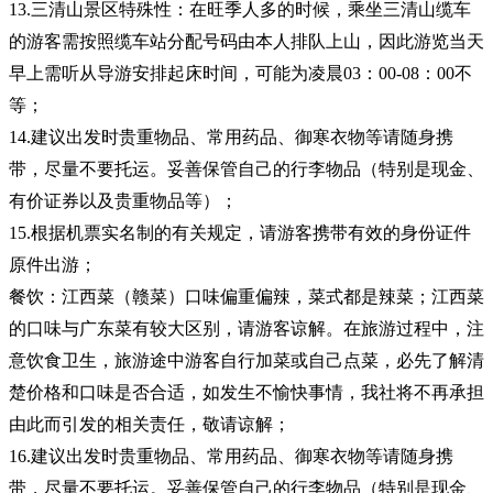
13.三清山景区特殊性：在旺季人多的时候，乘坐三清山缆车
的游客需按照缆车站分配号码由本人排队上山，因此游览当天
早上需听从导游安排起床时间，可能为凌晨03：00-08：00不
等；
14.建议出发时贵重物品、常用药品、御寒衣物等请随身携
带，尽量不要托运。妥善保管自己的行李物品（特别是现金、
有价证券以及贵重物品等）；
15.根据机票实名制的有关规定，请游客携带有效的身份证件
原件出游；
餐饮：江西菜（赣菜）口味偏重偏辣，菜式都是辣菜；江西菜
的口味与广东菜有较大区别，请游客谅解。在旅游过程中，注
意饮食卫生，旅游途中游客自行加菜或自己点菜，必先了解清
楚价格和口味是否合适，如发生不愉快事情，我社将不再承担
由此而引发的相关责任，敬请谅解；
16.建议出发时贵重物品、常用药品、御寒衣物等请随身携
带，尽量不要托运。妥善保管自己的行李物品（特别是现金、