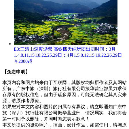
E3:三清山深度游双 高铁四天纯玩团
出团时间：3月
1.4.8.11.15.18.22.25.29日；4月1.5.8.12.15.19.22.26.29日
￥2080起
【免责申明】
本页内容和图片均来自于互联网，其版权均归原作者及其网站
所有，广东中旅（深圳）旅行社有限公司振华营业部虽力求保
存原有的版权信息，但由于诸多原因，可能无法确定其真实来
源，请原作者原谅。
如果您对本文内容和图片的归属存有异议，请立即通知广东中
旅（深圳）旅行社有限公司振华营业部，情况属实，我们将会
第一时间予以删除，并同时向您表示歉意！
本文所提供的摄影照片，插画，设计作品，如需使用，请与原