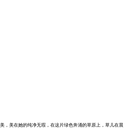
它的美，美在她的纯净无瑕，在这片绿色奔涌的草原上，草儿在晨