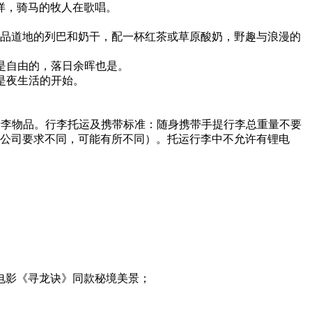
徉，骑马的牧人在歌唱。
拥抱，品道地的列巴和奶干，配一杯红茶或草原酸奶，野趣与浪漫的
风是自由的，落日余晖也是。
是夜生活的开始。
行李物品。行李托运及携带标准：随身携带手提行李总重量不要
根据各航空公司要求不同，可能有所不同）。托运行李中不允许有锂电
电影《寻龙诀》同款秘境美景；