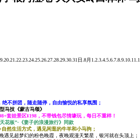
.19.20.21.22.23.24.25.26.27.28.29.30.31日.8月1.2.3.4.5.6.7.8.9.10.11
务车，绝不拼团，随走随停，自由愉悦的私享氛围；
赏大型马技《蒙古马颂》
舞¥198+套娃景区¥198，不带钱包尽情壕玩，每日不重样！
野天花板”·《妻子的浪漫旅行》同款
学+自然生活方式，遇见闲逛的牛羊和小马驹；
傍晚遇见超梦幻的粉色晚霞，夜晚观漫天繁星，银河就在头顶上；