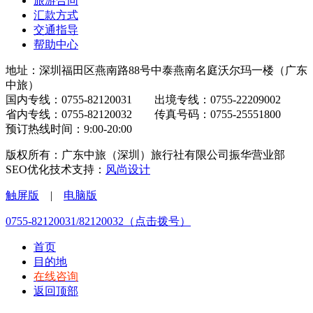
旅游合同
汇款方式
交通指导
帮助中心
地址：深圳福田区燕南路88号中泰燕南名庭沃尔玛一楼（广东
中旅）
国内专线：0755-82120031 出境专线：0755-22209002
省内专线：0755-82120032 传真号码：0755-25551800
预订热线时间：9:00-20:00
版权所有：广东中旅（深圳）旅行社有限公司振华营业部
SEO优化技术支持：
风尚设计
触屏版
|
电脑版
0755-82120031/82120032（点击拨号）
首页
目的地
在线咨询
返回顶部