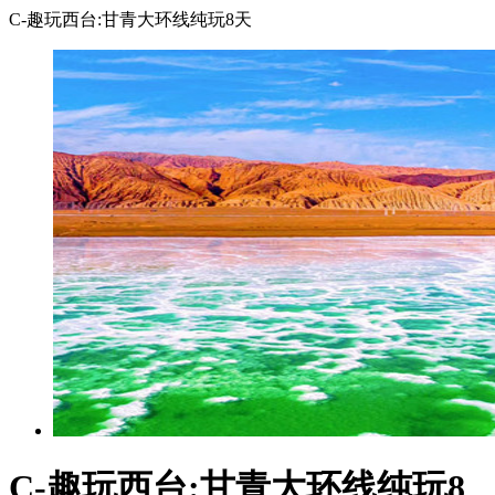
C-趣玩西台:甘青大环线纯玩8天
C-趣玩西台:甘青大环线纯玩8