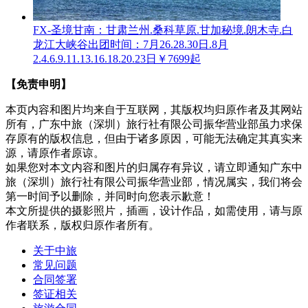
FX-圣境甘南：甘肃兰州.桑科草原.甘加秘境.朗木寺.白
龙江大峡谷
出团时间：7月26.28.30日.8月
2.4.6.9.11.13.16.18.20.23日
￥7699起
【免责申明】
本页内容和图片均来自于互联网，其版权均归原作者及其网站
所有，广东中旅（深圳）旅行社有限公司振华营业部虽力求保
存原有的版权信息，但由于诸多原因，可能无法确定其真实来
源，请原作者原谅。
如果您对本文内容和图片的归属存有异议，请立即通知广东中
旅（深圳）旅行社有限公司振华营业部，情况属实，我们将会
第一时间予以删除，并同时向您表示歉意！
本文所提供的摄影照片，插画，设计作品，如需使用，请与原
作者联系，版权归原作者所有。
关于中旅
常见问题
合同签署
签证相关