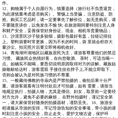
作。
12、购物属于个人自愿行为，慎重选择（旅行社不负责退货，
为此请慎重考虑是否购买）。警惕上当受骗， 注意防盗、防
抢。购买工艺品时，请一定要事先了解价位，如无意购买，请
不要随意讲价，以免发生不愉 快; 在旅游期间要特别注意人身
和财产安全，妥善保管好身份证、现金、相机等贵重物品；
13、沙漠景区沙子较多较细，摄影包最好有盖，拉链记得拉
上。塑料袋要时常更换，因为不长的时间，袋 里就会积存大
量沙尘。拍完照片后要立即将相机收好。
14、青海湖环湖地区以藏族居民为主，请游客尊重他们的禁忌
习惯。 藏族民众热情好客，在向您敬酒、 茶时，可适当喝一
点。如确实不能喝，要恳切说明原因取得对方的谅解。藏族姑
娘敬献哈达时，游客需双 手接住挂在脖子上,不能立即取下。
否则会被认为是对民族习惯的不尊重.
15、一般藏传佛教的寺庙内是严禁拍摄的，偷拍后果十分严
重。请游客观看有注明付款后才可拍摄，如有 需要，请按当
地规定执行，拍摄人物，尤其是僧侣、妇女，取景前一定要经
对方允许，避免不必要的麻烦， 在野外拍摄时，谨记安全第
一，请大家保管好随身的拍摄器材，谨防丢失。 16、旅游全
程请服从导游的安排，牢记导游告知的安全事项，带小孩的请
时刻注意小孩的安全，防止走失， 爱护文物古迹，保护环