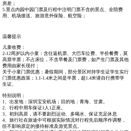
房差；
5.景点内园中园门票及行程中注明门票不含的景点、全陪费
用、机场接送、旅游意外保险、航空险；
温馨提示
儿童收费：
2-12周岁以内小童：含往返机票、大巴车位费、半价餐费，莫
高窟半票；不占床位，不含早餐及门票费，如产生门票及其他
费用由家长现付；
关于小童门票优惠：暑假期间，部分景区对持学生证学生实行
门票优惠政策；1.1-1.4米之间是半票，超1.4米请自行携带学
生证。
特别说明：
1、出发地：深圳宝安机场；目的地：青海、甘肃。
2、行程中用车保证1人1正座。
3、初到高原，请不要剧烈运动、多喝水、保证充足休息
4、旅行社在旅途中可根据实际情况对行程先后顺序作调整，
但不影响原定的接待标准及游览景点。