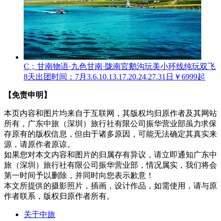
C；甘南物语·九色甘南·陇南官鹅沟玩美小环线纯玩双飞
8天
出团时间：7月3.6.10.13.17.20.24.27.31日
￥6999起
【免责申明】
本页内容和图片均来自于互联网，其版权均归原作者及其网站
所有，广东中旅（深圳）旅行社有限公司振华营业部虽力求保
存原有的版权信息，但由于诸多原因，可能无法确定其真实来
源，请原作者原谅。
如果您对本文内容和图片的归属存有异议，请立即通知广东中
旅（深圳）旅行社有限公司振华营业部，情况属实，我们将会
第一时间予以删除，并同时向您表示歉意！
本文所提供的摄影照片，插画，设计作品，如需使用，请与原
作者联系，版权归原作者所有。
关于中旅