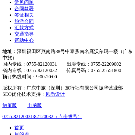
常见问题
合同签署
签证相关
旅游合同
汇款方式
交通指导
帮助中心
地址：深圳福田区燕南路88号中泰燕南名庭沃尔玛一楼（广东
中旅）
国内专线：0755-82120031 出境专线：0755-22209002
省内专线：0755-82120032 传真号码：0755-25551800
预订热线时间：9:00-20:00
版权所有：广东中旅（深圳）旅行社有限公司振华营业部
SEO优化技术支持：
风尚设计
触屏版
|
电脑版
0755-82120031/82120032（点击拨号）
首页
目的地