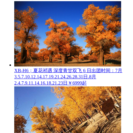
XB-H6；夏花祁遇 深度青甘双飞 6 日
出团时间：7月
3.5.7.10.12.14.17.19.21.24.26.28.31日.8月
2.4.7.9.11.14.16.18.21.23日
￥6999起