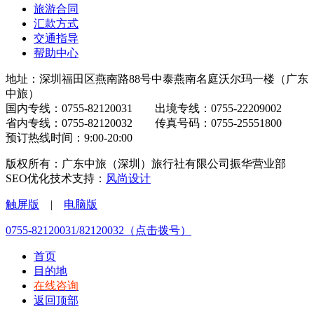
旅游合同
汇款方式
交通指导
帮助中心
地址：深圳福田区燕南路88号中泰燕南名庭沃尔玛一楼（广东
中旅）
国内专线：0755-82120031 出境专线：0755-22209002
省内专线：0755-82120032 传真号码：0755-25551800
预订热线时间：9:00-20:00
版权所有：广东中旅（深圳）旅行社有限公司振华营业部
SEO优化技术支持：
风尚设计
触屏版
|
电脑版
0755-82120031/82120032（点击拨号）
首页
目的地
在线咨询
返回顶部