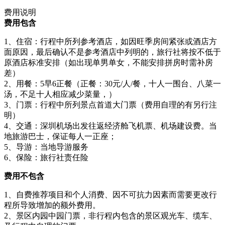
费用说明
费用包含
1、住宿：行程中所列参考酒店，如因旺季房间紧张或酒店方
面原因，最后确认不是参考酒店中列明的，旅行社将按不低于
原酒店标准安排（如出现单男单女，不能安排拼房时需补房
差）
2、用餐：5早6正餐（正餐：30元/人/餐，十人一围台、八菜一
汤，不足十人相应减少菜量，）
3、门票：行程中所列景点首道大门票（费用自理的有另行注
明）
4、交通：深圳机场出发往返经济舱飞机票、机场建设费。当
地旅游巴士，保证每人一正座；
5、导游：当地导游服务
6、保险：旅行社责任险
费用不包含
1、自费推荐项目和个人消费、因不可抗力因素而需要更改行
程所导致增加的额外费用。
2、景区内园中园门票，非行程内包含的景区观光车、缆车、