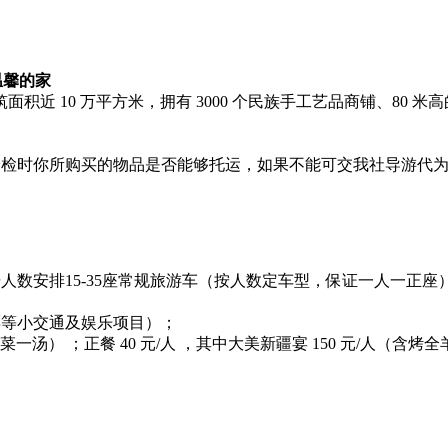
温馨的家
面积近 10 万平方米，拥有 3000 个民族手工艺品商铺、80
安检时你所购买的物品是否能够托运，如果不能可交我社导游代
据人数安排15-35座常规旅游车（按人数定车型，保证一人一正座
票等小交通及娱乐项目）；
菜一汤） ；正餐 40 元/人 ，其中大美新疆宴 150 元/人（含烤