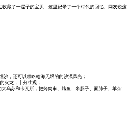
生收藏了一屋子的宝贝，这里记录了一个时代的回忆。网友说这
康埋沙，还可以领略翰海无垠的的沙漠风光；
腾的火龙，十分壮观；
的大乌苏和卡瓦斯，把烤肉串、烤鱼、米肠子、面肺子、羊杂