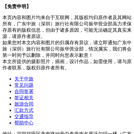
【免责申明】
本页内容和图片均来自于互联网，其版权均归原作者及其网站
所有，广东中旅（深圳）旅行社有限公司振华营业部虽力求保
存原有的版权信息，但由于诸多原因，可能无法确定其真实来
源，请原作者原谅。
如果您对本文内容和图片的归属存有异议，请立即通知广东中
旅（深圳）旅行社有限公司振华营业部，情况属实，我们将会
第一时间予以删除，并同时向您表示歉意！
本文所提供的摄影照片，插画，设计作品，如需使用，请与原
作者联系，版权归原作者所有。
关于中旅
常见问题
合同签署
签证相关
旅游合同
汇款方式
交通指导
帮助中心
地址：深圳福田区燕南路88号中泰燕南名庭沃尔玛一楼（广东