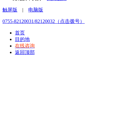
触屏版
|
电脑版
0755-82120031/82120032（点击拨号）
首页
目的地
在线咨询
返回顶部