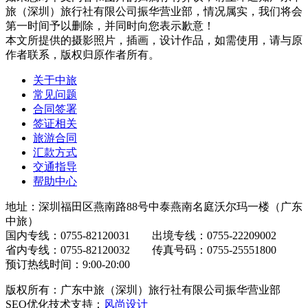
旅（深圳）旅行社有限公司振华营业部，情况属实，我们将会
第一时间予以删除，并同时向您表示歉意！
本文所提供的摄影照片，插画，设计作品，如需使用，请与原
作者联系，版权归原作者所有。
关于中旅
常见问题
合同签署
签证相关
旅游合同
汇款方式
交通指导
帮助中心
地址：深圳福田区燕南路88号中泰燕南名庭沃尔玛一楼（广东
中旅）
国内专线：0755-82120031 出境专线：0755-22209002
省内专线：0755-82120032 传真号码：0755-25551800
预订热线时间：9:00-20:00
版权所有：广东中旅（深圳）旅行社有限公司振华营业部
SEO优化技术支持：
风尚设计