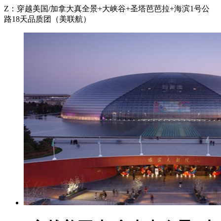
Z：穿越美国/加拿大真全景+大峡谷+圣塔芭芭拉+海滨1号公
路18天品质团（美联航）