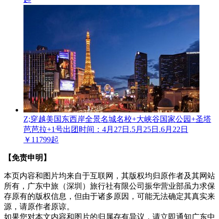
Z;穿越美国东西岸全景名城名校+大峡谷国家公园+圣塔
芭芭拉+1号
出团时间：4月27日.5月25日.6月22日
￥11799起
【免责申明】
本页内容和图片均来自于互联网，其版权均归原作者及其网站
所有，广东中旅（深圳）旅行社有限公司振华营业部虽力求保
存原有的版权信息，但由于诸多原因，可能无法确定其真实来
源，请原作者原谅。
如果您对本文内容和图片的归属存有异议，请立即通知广东中