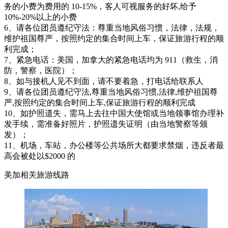
务的小费为费用的 10-15%，客人可视服务的好坏,给予
10%-20%以上的小费
6、请各位团员遵纪守法：尊重当地风俗习惯，法律，法规，
维护祖国尊严，按照约定的集合时间上车，保证旅游行程的顺
利完成；
7、紧急电话：美国，加拿大的紧急电话均为 911（救生，消
防，警察，医院）；
8、如与接机人见不到面，请不要着急，打电话给联系人
9、请各位团员遵纪守法,尊重当地风俗习惯,法律,维护祖国尊
严,按照约定的集合时间上车,保证旅游行程的顺利完成
10、如护照遗失，需马上去往中国大使馆或当地领事馆办理补
发手续，需准备好照片，护照遗失证明（由当地警察等颁
发）；
11、机场，车站，办公楼等公共场所大都要求禁烟，违反者最
高会被处以$2000 的
美加相关旅游线路