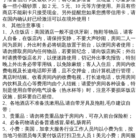
备一些小额钞票，如 2 元、5 元、10 元等方便使用。并且有些
商店不能刷卡只接受现金。另外提醒您如果您携带信用卡，请
在国内确认好已经激活可以在境外使用！
8、 其他注意事项：
1、入住饭店：美国酒店一般不提供牙刷，拖鞋等物品，请客
人自备，在饭店内，请保持安静，不要大声吵闹，房间二人一
间为原则，外出时务必将钥匙放置于前台，以便同房者使用；
请勿擅取房间内任何物品，若要留纪念，请向饭店购买；外出
时请携带饭店名片，以便迷路使用，切记外出事先报告，特别
晚上外出务必带零用钱，以免除麻烦；客人入住后，房间内收
费电视及长途电话即开通，且不交押金，由计算机进行管理，
离店时结账。收看房间内的收费电视，打长途电话，饮用房间
内饮料及点心等费用均由个人结账；请爱护房间各种设备，特
别是使用自带的电气设备（热水杯等）时，注意不要损坏饭店
设施，损坏要自己赔偿。
2、各地酒店不准备洗漱用品,请自带牙具及拖鞋,毛巾建议自
带；
3、贵重品：请勿将贵重品放于房间内，可存入前台保险柜；
4、必备药物请必备普通感冒,晕机,肠胃药
5、小费：美国，加拿大服务行业工作人员均以小费为生，按
当地习俗团员每天要付饭店打扫卫生人员 1 美元小费；房间服