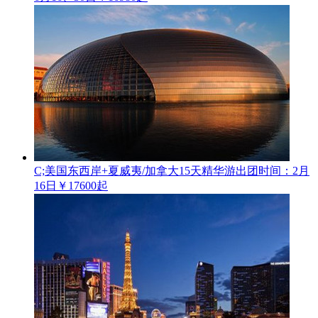
C;美国东西岸+夏威夷/加拿大15天精华游
出团时间：2月
16日
￥17600起