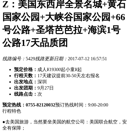
Z：美国东西岸全景名城+黄石
国家公园+大峡谷国家公园+66
号公路+圣塔芭芭拉+海滨1号
公路17天品质团
线路编号：
5429
线路更新日期：
2017-07-12 16:57:51
预定价格：
成人
¥19300
起
小童
¥
起
行程天数：
17天
建议提前30-50天左右报名
出发地点：
深圳
出发团期：
9月27日
线路点击：
次
预定热线：0755-82120032
预订热线时间：9:00-20:00
行程特色
●去美国旅游，当然要坐美国的航空公司：美国联合航空，安
全有保障；