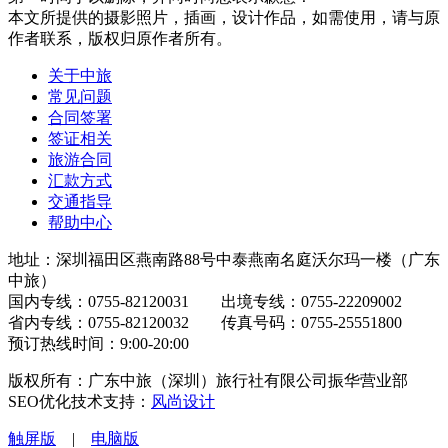
本文所提供的摄影照片，插画，设计作品，如需使用，请与原
作者联系，版权归原作者所有。
关于中旅
常见问题
合同签署
签证相关
旅游合同
汇款方式
交通指导
帮助中心
地址：深圳福田区燕南路88号中泰燕南名庭沃尔玛一楼（广东
中旅）
国内专线：0755-82120031 出境专线：0755-22209002
省内专线：0755-82120032 传真号码：0755-25551800
预订热线时间：9:00-20:00
版权所有：广东中旅（深圳）旅行社有限公司振华营业部
SEO优化技术支持：
风尚设计
触屏版
|
电脑版