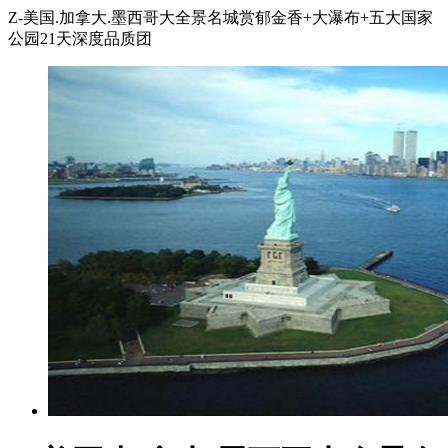
Z-美国.加拿大.墨西哥大全景名城赏郁金香+大瀑布+五大国家
公园21天深度品质团