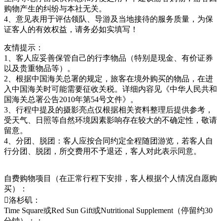
购物产生的纠纷与本社无关。
4、意见表用于评估领队、导游及当地接待的服务质量，为保
证客人的有效权益，请务必如实填写！
友情提示：
1、客人应妥善保管自己的行李物品（特别是现金、有价证券
以及贵重物品等）。
2、根据中国海关总署的规定，旅客在境外购买的物品，在进
入中国海关时可能需要征收关税。详细内容见《中华人民共和
国海关总署公告2010年第54号文件》。
3、行程中提及的摄影亮点仅根据相关资料整理后提供参考，
受天气、日照等自然环境因素影响存在较大的不确定性，敬请
留意。
4、分团、脱团：客人应按合同约定全程随团游览，若客人自
行分团、脱团，所交费用不予退还，客人对此表示同意。
自费购物项目（在正常行程下安排，客人根据个人情况自愿购
买）：
洛杉矶：
Time Square或Red Sun Gift或Nutritional Supplement（停留约30
分钟）；；