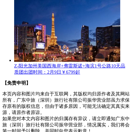
Z-阳光加州美国西海岸+弗雷斯诺+海滨1号公路10天品
质团
出团时间：2月9日
￥6799起
【免责申明】
本页内容和图片均来自于互联网，其版权均归原作者及其网站
所有，广东中旅（深圳）旅行社有限公司振华营业部虽力求保
存原有的版权信息，但由于诸多原因，可能无法确定其真实来
源，请原作者原谅。
如果您对本文内容和图片的归属存有异议，请立即通知广东中
旅（深圳）旅行社有限公司振华营业部，情况属实，我们将会
第一时间予以删除，并同时向您表示歉意！