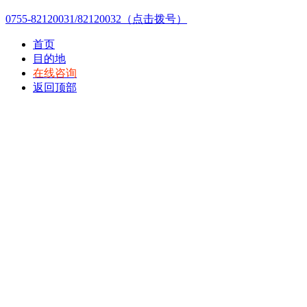
0755-82120031/82120032（点击拨号）
首页
目的地
在线咨询
返回顶部