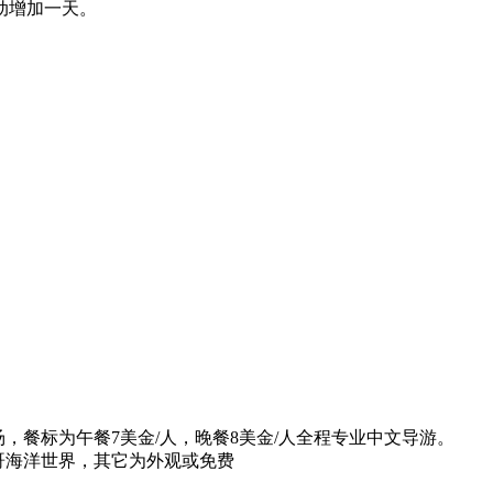
动增加一天。
汤，餐标为午餐7美金/人，晚餐8美金/人全程专业中文导游。
哥海洋世界，其它为外观或免费