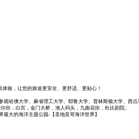
航体验，让您的旅途更安全、更舒适、更贴心！
校：参观哈佛大学、麻省理工大学、耶鲁大学、普林斯顿大学、西
华尔街，白宫，金门大桥，渔人码头，九曲花街，杜比剧院。
世界最大的海洋主题公园-【圣地亚哥海洋世界】