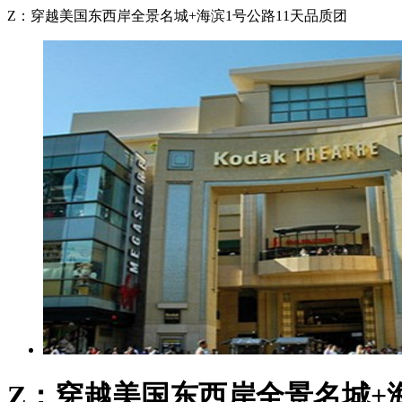
Z：穿越美国东西岸全景名城+海滨1号公路11天品质团
Z：穿越美国东西岸全景名城+海