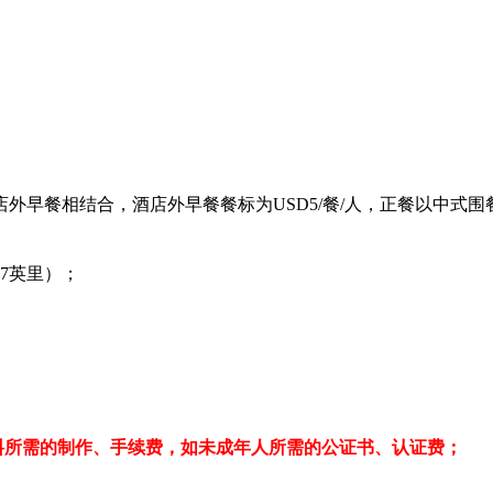
早餐相结合，酒店外早餐餐标为USD5/餐/人，正餐以中式围餐
7英里）；
料所需的制作、手续费，如未成年人所需的公证书、认证费；