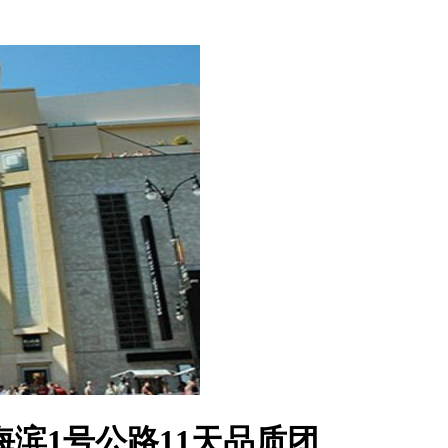
滨1号公路11天品质团