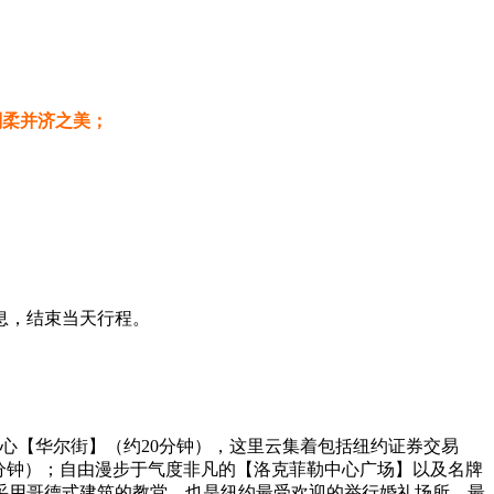
刚柔并济之美；
息，结束当天行程。
心【华尔街】（约20分钟），这里云集着包括纽约证券交易
0分钟）；自由漫步于气度非凡的【洛克菲勒中心广场】以及名牌
采用哥德式建筑的教堂，也是纽约最受欢迎的举行婚礼场所。最