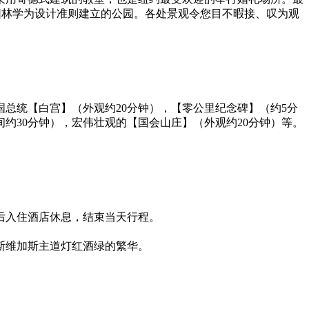
园林学为设计准则建立的公园。各处景观令您目不暇接、叹为观
总统【白宫】（外观约20分钟），【零公里纪念碑】（约5分
约30分钟），宏伟壮观的【国会山庄】（外观约20分钟）等。
后入住酒店休息，结束当天行程。
斯维加斯主道灯红酒绿的繁华。