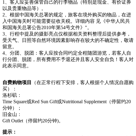
1、客人应妥善保管自己的行李物品（特别是现金、有价证券
以及贵重物品等）。
2、根据中国海关总署的规定，旅客在境外购买的物品，在进
入中国海关时可能需要征收关税。详细内容 见《中华人民共
和国海关总署公告2010年第54号文件》"。
3、行程中提及的摄影亮点仅根据相关资料整理后提供参考，
受天气、日照等自然环境因素影响存在较大的不确定性，敬请
留意。
4、分团、脱团：客人应按合同约定全程随团游览，若客人自
行分团、脱团，所有费用不予退还并且客人安全自负！客人对
此表示同意。
自费购物项目
（在正常行程下安排，客人根据个人情况自愿购
买）：
洛杉矶：
Time Square或Red Sun Gift或Nutritional Supplement（停留约20
分钟）；
旧金山：
Gift Outlet（停留约20分钟)。
提示：