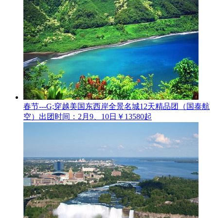
春节---G;穿越美国东西岸全景名城12天精品团（国泰航
空）
出团时间：2月9、10日
￥13580起