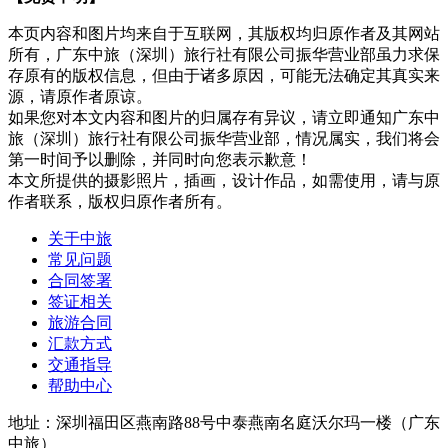
本页内容和图片均来自于互联网，其版权均归原作者及其网站
所有，广东中旅（深圳）旅行社有限公司振华营业部虽力求保
存原有的版权信息，但由于诸多原因，可能无法确定其真实来
源，请原作者原谅。
如果您对本文内容和图片的归属存有异议，请立即通知广东中
旅（深圳）旅行社有限公司振华营业部，情况属实，我们将会
第一时间予以删除，并同时向您表示歉意！
本文所提供的摄影照片，插画，设计作品，如需使用，请与原
作者联系，版权归原作者所有。
关于中旅
常见问题
合同签署
签证相关
旅游合同
汇款方式
交通指导
帮助中心
地址：深圳福田区燕南路88号中泰燕南名庭沃尔玛一楼（广东
中旅）