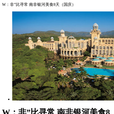
W：非”比寻常 南非银河美食8天（国庆）
W：非”比寻常 南非银河美食8