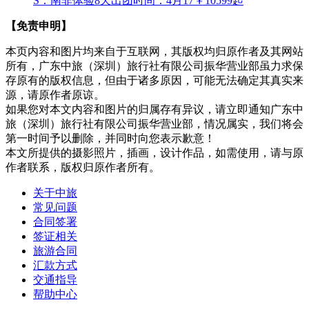
S：南非体验8天
出团时间：4月17
￥10599起
【免责申明】
本页内容和图片均来自于互联网，其版权均归原作者及其网站
所有，广东中旅（深圳）旅行社有限公司振华营业部虽力求保
存原有的版权信息，但由于诸多原因，可能无法确定其真实来
源，请原作者原谅。
如果您对本文内容和图片的归属存有异议，请立即通知广东中
旅（深圳）旅行社有限公司振华营业部，情况属实，我们将会
第一时间予以删除，并同时向您表示歉意！
本文所提供的摄影照片，插画，设计作品，如需使用，请与原
作者联系，版权归原作者所有。
关于中旅
常见问题
合同签署
签证相关
旅游合同
汇款方式
交通指导
帮助中心