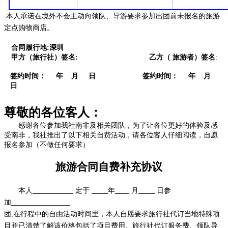
本人
承诺在境外不会主动向领队、导游要求参加出团前未报名的旅游
定点购物商店。
合同履行地:深圳
甲方（旅行社）签名: 乙方（ 旅游者）签名
:
签约时间： 年 月 日 签约时间： 年 月
日
尊敬的各位客人：
感谢各位参加我社南非及相关团队，为了让各位更好的体验及感
受南非，我社推出了以下相关自费活动，请各位客人仔细阅读，自愿
报名参加（不做任何要求）
旅游合同自费补充协议
本人
定于
年
月
日参
加
团,在行程中的自由活动时间里，本人自愿要求旅行社代订当地特殊项
目并已清楚了解该价格包括了项目费用、旅行社代订服务费、领队导