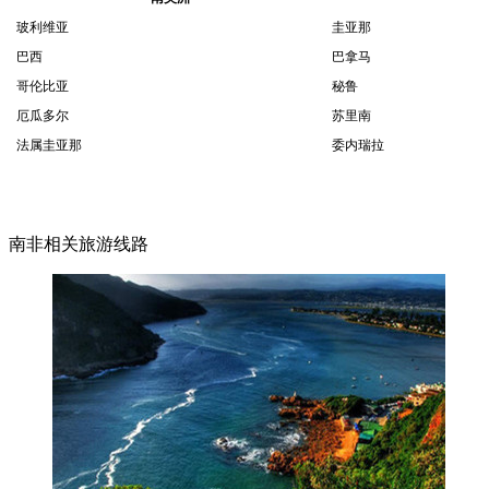
玻利维亚
圭亚那
巴西
巴拿马
哥伦比亚
秘鲁
厄瓜多尔
苏里南
法属圭亚那
委内瑞拉
南非相关旅游线路