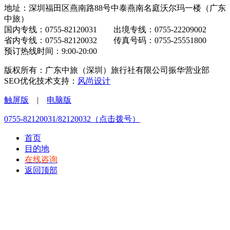
地址：深圳福田区燕南路88号中泰燕南名庭沃尔玛一楼（广东
中旅）
国内专线：0755-82120031 出境专线：0755-22209002
省内专线：0755-82120032 传真号码：0755-25551800
预订热线时间：9:00-20:00
版权所有：广东中旅（深圳）旅行社有限公司振华营业部
SEO优化技术支持：
风尚设计
触屏版
|
电脑版
0755-82120031/82120032（点击拨号）
首页
目的地
在线咨询
返回顶部