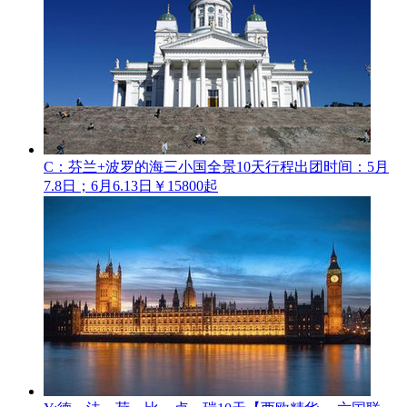
C：芬兰+波罗的海三小国全景10天行程
出团时间：5月
7.8日；6月6.13日
￥15800起