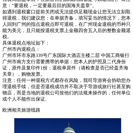
意：“要退税，一定要最后目的国海关盖章”。
如遇到退税窗口提前关闭或无法提供足额现金让您无法立刻取
得退税，我们建议您：在单据齐备，填写妥当的情况下，您本
人回到广州的指点退税点即可退税，在广州现金退税的币种只
能为美元，且只能按退税支票上金额四舍五入后的整数金额退
税。
具体退税点地址如下：
广州市内退税点：
广州市环市东路339号广东国际大酒店主楼二层 中国工商银行
广州市南方支行需要携带的单据：您本人的护照及二代身份
证，原件及复印件1份；退税单原件（请检查是否已经盖齐海
关章），购物发票。
注意：任何一种退税方式都存在风险，我司导游将会协助您办
理退税手续，但是否退税成功并不取决于导游或旅行社甚至购
物店，而是当地的退税公司按他们的法规来操作的，任何单位
或个人不能作出保证.
欧洲相关旅游线路