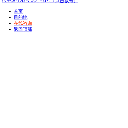
0755-82120031/82120032（点击拨号）
首页
目的地
在线咨询
返回顶部