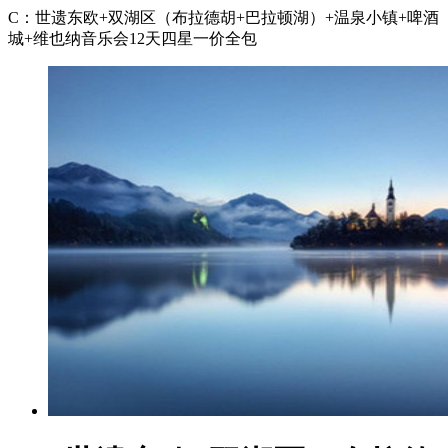
C：世遗东欧+双湖区（布拉德胡+巴拉顿湖）+温泉小镇+啤酒
城+维也纳音乐会12天四星一价全包