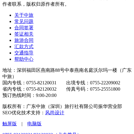
作者联系，版权归原作者所有。
关于中旅
常见问题
合同签署
签证相关
旅游合同
汇款方式
交通指导
帮助中心
地址：深圳福田区燕南路88号中泰燕南名庭沃尔玛一楼（广东
中旅）
国内专线：0755-82120031 出境专线：0755-22209002
省内专线：0755-82120032 传真号码：0755-25551800
预订热线时间：9:00-20:00
版权所有：广东中旅（深圳）旅行社有限公司振华营业部
SEO优化技术支持：
风尚设计
触屏版
|
电脑版