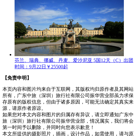
芬兰、瑞典、挪威、丹麦、爱沙尼亚 5国12天（C）
出团
时间：9月22日
￥25500起
【免责申明】
本页内容和图片均来自于互联网，其版权均归原作者及其网站
所有，广东中旅（深圳）旅行社有限公司振华营业部虽力求保
存原有的版权信息，但由于诸多原因，可能无法确定其真实来
源，请原作者原谅。
如果您对本文内容和图片的归属存有异议，请立即通知广东中
旅（深圳）旅行社有限公司振华营业部，情况属实，我们将会
第一时间予以删除，并同时向您表示歉意！
本文所提供的摄影照片，插画，设计作品，如需使用，请与原