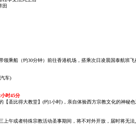
草田
领乘船（约30分钟）前往香港机场，搭乘次日凌晨国泰航班飞
+汽车)
2小时45分
的【圣比得大教堂】(约1小时)，亲自体验西方宗教文化的神秘
周三上午或者特殊宗教活动圣事期间，将不对外开放，届时将无