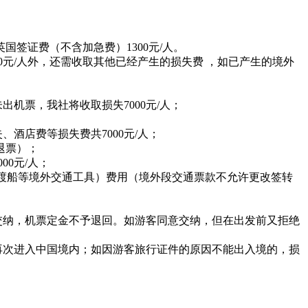
国签证费（不含加急费）1300元/人。
0元/人外，还需收取其他已经产生的损失费 ，如已产生的境外
机票，我社将收取损失7000元/人；
酒店费等损失费共7000元/人；
退票）；
0元/人；
渡船等境外交通工具）费用（境外段交通票款不允许更改签转
交纳，机票定金不予退回。如游客同意交纳，但在出发前又拒绝
再次进入中国境内；如因游客旅行证件的原因不能出入境的，损