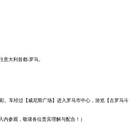
往意大利首都-罗马。
色彩。车经过【威尼斯广场】进入罗马市中心，游览【古罗马斗
法入内参观，敬请各位贵宾理解与配合！）