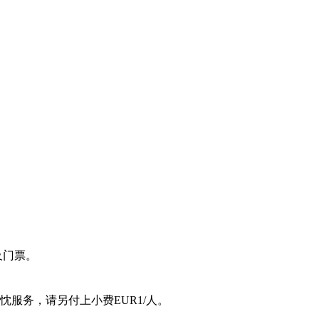
及门票。
忱服务，请另付上小费EUR1/人。