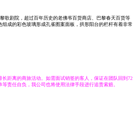
巴黎歌剧院，超过百年历史的老佛爷百货商店、巴黎春天百货等
色组成的彩色玻璃形成孔雀图案面板，拱形阳台的栏杆有着非常
排长距离的商旅活动。如需面试销签的客人，保证在团队回到72
单等责任自负，我公司也将使用法律手段进行追责索赔。