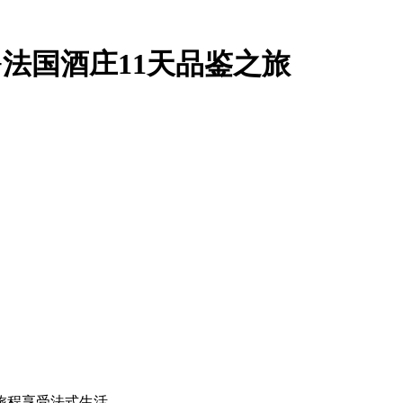
+法国酒庄11天品鉴之旅
艺旅程享受法式生活