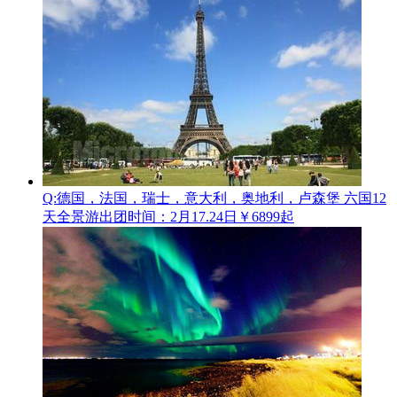
Q:德国，法国，瑞士，意大利，奥地利，卢森堡 六国12
天全景游
出团时间：2月17.24日
￥6899起