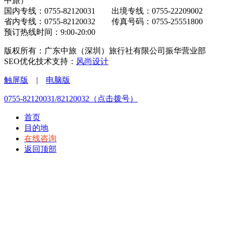
中旅）
国内专线：0755-82120031 出境专线：0755-22209002
省内专线：0755-82120032 传真号码：0755-25551800
预订热线时间：9:00-20:00
版权所有：广东中旅（深圳）旅行社有限公司振华营业部
SEO优化技术支持：
风尚设计
触屏版
|
电脑版
0755-82120031/82120032（点击拨号）
首页
目的地
在线咨询
返回顶部