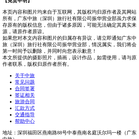
【免责申明】
本页内容和图片均来自于互联网，其版权均归原作者及其网站
所有，广东中旅（深圳）旅行社有限公司振华营业部虽力求保
存原有的版权信息，但由于诸多原因，可能无法确定其真实来
源，请原作者原谅。
如果您对本文内容和图片的归属存有异议，请立即通知广东中
旅（深圳）旅行社有限公司振华营业部，情况属实，我们将会
第一时间予以删除，并同时向您表示歉意！
本文所提供的摄影照片，插画，设计作品，如需使用，请与原
作者联系，版权归原作者所有。
关于中旅
常见问题
合同签署
签证相关
旅游合同
汇款方式
交通指导
帮助中心
地址：深圳福田区燕南路88号中泰燕南名庭沃尔玛一楼（广东