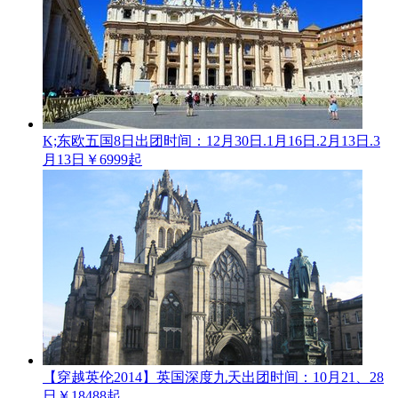
K;东欧五国8日
出团时间：12月30日.1月16日.2月13日.3
月13日
￥6999起
【穿越英伦2014】英国深度九天
出团时间：10月21、28
日
￥18488起