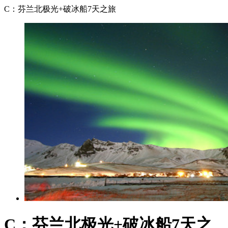
C：芬兰北极光+破冰船7天之旅
C：芬兰北极光+破冰船7天之