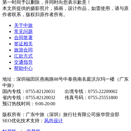
第一时间予以删除，并同时向您表示歉意！
本文所提供的摄影照片，插画，设计作品，如需使用，请与原
作者联系，版权归原作者所有。
关于中旅
常见问题
合同签署
签证相关
旅游合同
汇款方式
交通指导
帮助中心
地址：深圳福田区燕南路88号中泰燕南名庭沃尔玛一楼（广东
中旅）
国内专线：0755-82120031 出境专线：0755-22209002
省内专线：0755-82120032 传真号码：0755-25551800
预订热线时间：9:00-20:00
版权所有：广东中旅（深圳）旅行社有限公司振华营业部
SEO优化技术支持：
风尚设计