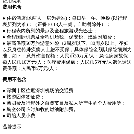
费用说明
费用包含
● 住宿酒店(以两人一房为标准)；每日早、午、晚餐 (以行程
表所列为准)；（正餐10-13人一桌，自助餐除外）；
● 行程表内所列的景点及全程旅游观光巴士；
● 全程国际机票及全程机场税、保安税、燃油附加费；
● 最高保额50万旅游意外险（2周岁以下、80周岁以上、孕妇
以及身患特殊疾病人士恕不受保；具体保险金额以保险细则为
准，如下：意外伤害保额：人民币30万元/人；急性病身故保
额人民币10万元/人；医疗费用保额：人民币5万元/人遗体遣送
费保额：人民币5万元/人；
费用不包含
● 深圳市区往返深圳机场的交通费；
● 旅游团体签证费；
● 离团费及行程外之自费节目及私人所产生的个人费用等；
● 航空公司临时加收的燃油附加费。
● 司陪人员小费
温馨提示