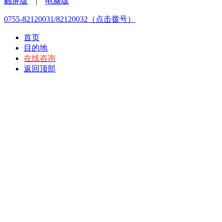
触屏版
|
电脑版
0755-82120031/82120032（点击拨号）
首页
目的地
在线咨询
返回顶部