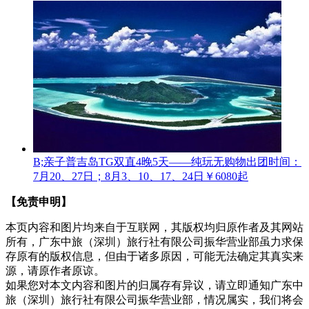
B;亲子普吉岛TG双直4晚5天——纯玩无购物
出团时间：
7月20、27日；8月3、10、17、24日
￥6080起
【免责申明】
本页内容和图片均来自于互联网，其版权均归原作者及其网站
所有，广东中旅（深圳）旅行社有限公司振华营业部虽力求保
存原有的版权信息，但由于诸多原因，可能无法确定其真实来
源，请原作者原谅。
如果您对本文内容和图片的归属存有异议，请立即通知广东中
旅（深圳）旅行社有限公司振华营业部，情况属实，我们将会