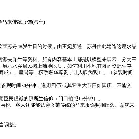
试穿马来传统服饰
(汽车)
世汶莱苏丹48岁生日的时候，由王妃所送。苏丹由此建造这座水晶
资源去谋生等资料。所有内容基本上都是以模型来展示，分为三
；展示水乡居民搬上陆地以后，如何利用本地有限的资源生存。
制而成）、座驾等，极致奢华尊贵，让人叹为观止。（参观时间
（参观时间30分钟，逢周四/五或其它重大节日如国庆，不能入
莱臣民虔诚的伊斯兰信仰（门口拍照15分钟）。
游的喜悦。客人还能够试穿文莱传统的马来服饰照相留念。意犹未
适当调整。