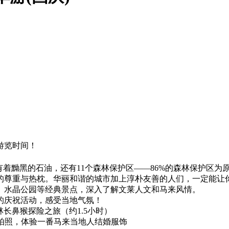
游览时间！
有着黝黑的石油，还有11个森林保护区——86%的森林保护区
的尊重与热枕。华丽和谐的城市加上淳朴友善的人们，一定能让
、水晶公园等经典景点，深入了解文莱人文和马来风情。
的庆祝活动，感受当地气氛！
林长鼻猴探险之旅（约1.5小时）
并拍照，体验一番马来当地人结婚服饰