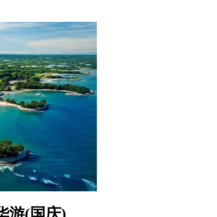
游(国庆)