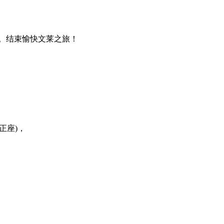
。结束愉快文莱之旅！
正座)，