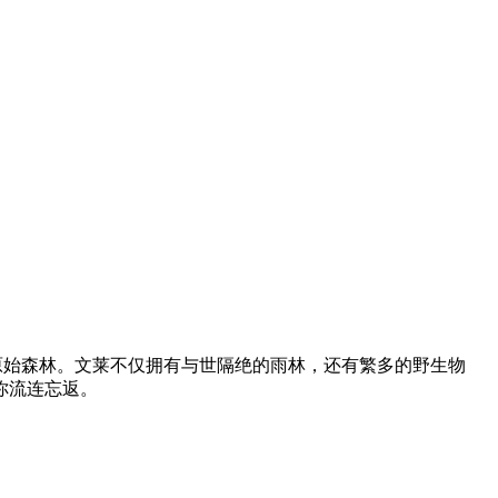
为原始森林。文莱不仅拥有与世隔绝的雨林，还有繁多的野生物
你流连忘返。