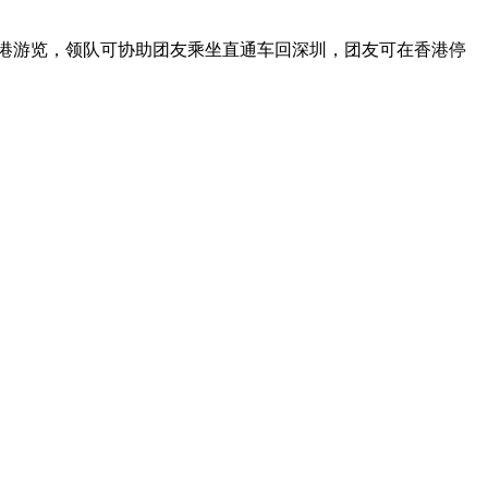
香港游览，领队可协助团友乘坐直通车回深圳，团友可在香港停