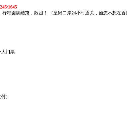
45/1645
行程圆满结束，散团！ （皇岗口岸24小时通关，如您不想在
一大门票
支付）