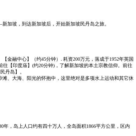
—新加坡，到达新加坡后，开始新加坡民丹岛之旅。
中心】（约45分钟）. 耗资200万元，落成于1952年英国
往【印度庙】(约20分钟)，了解新加坡的本土宗教信仰。前往
【民丹岛】。
沙滩、大海、阳光的怀抱中，这里绝对是多项水上运动和其它休
0年，岛上人口约有四十万人，全岛面积1866平方公里，区内