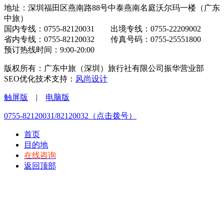
地址：深圳福田区燕南路88号中泰燕南名庭沃尔玛一楼（广东
中旅）
国内专线：0755-82120031 出境专线：0755-22209002
省内专线：0755-82120032 传真号码：0755-25551800
预订热线时间：9:00-20:00
版权所有：广东中旅（深圳）旅行社有限公司振华营业部
SEO优化技术支持：
风尚设计
触屏版
|
电脑版
0755-82120031/82120032（点击拨号）
首页
目的地
在线咨询
返回顶部