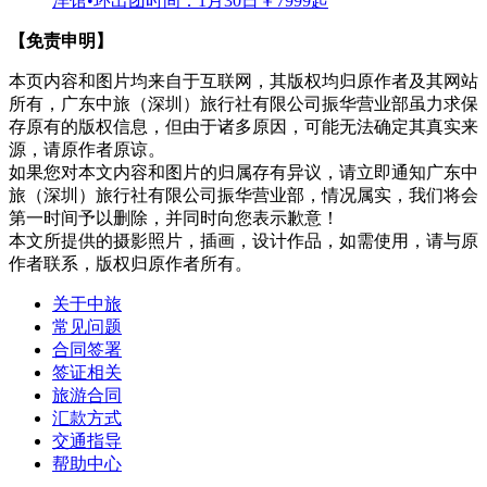
洋馆•环
出团时间：1月30日
￥7999起
【免责申明】
本页内容和图片均来自于互联网，其版权均归原作者及其网站
所有，广东中旅（深圳）旅行社有限公司振华营业部虽力求保
存原有的版权信息，但由于诸多原因，可能无法确定其真实来
源，请原作者原谅。
如果您对本文内容和图片的归属存有异议，请立即通知广东中
旅（深圳）旅行社有限公司振华营业部，情况属实，我们将会
第一时间予以删除，并同时向您表示歉意！
本文所提供的摄影照片，插画，设计作品，如需使用，请与原
作者联系，版权归原作者所有。
关于中旅
常见问题
合同签署
签证相关
旅游合同
汇款方式
交通指导
帮助中心