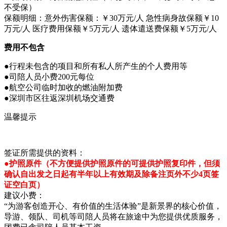
不受保）
保额明细：意外伤害保额：￥30万元/人 急性病身故保额￥10
万元/人 医疗费用保额￥5万元/人 遗体遣送费保额￥5万元/人
费用不包含
●行程未包含的项目和所有私人所产生的个人费用等
●司陪人员小费200元每位
●航空公司临时加收的燃油附加费
●深圳市区往返深圳机场交通费
温馨提示
签证所需提供的资料：
●护照原件（不方便提供护照原件的可提供护照复印件，但须
确认自出发之日起有半年以上有效期及除备注页外不少4页签
证空白页）
建议小费：
“为游客创造开心、有价值的生活体验”是新景界的核心价值，
导游、领队、司机等司陪人员将在旅途中为您提供优质服务，