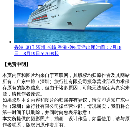
香港-厦门-济州-长崎-香港7晚8天游
出团时间：7月18
日、8月19日
￥7699起
【免责申明】
本页内容和图片均来自于互联网，其版权均归原作者及其网站
所有，广东中旅（深圳）旅行社有限公司振华营业部虽力求保
存原有的版权信息，但由于诸多原因，可能无法确定其真实来
源，请原作者原谅。
如果您对本文内容和图片的归属存有异议，请立即通知广东中
旅（深圳）旅行社有限公司振华营业部，情况属实，我们将会
第一时间予以删除，并同时向您表示歉意！
本文所提供的摄影照片，插画，设计作品，如需使用，请与原
作者联系，版权归原作者所有。