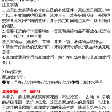
注意事项：
1. 当天出发前请务必带好自己的有效证件（离出发日期至少半
年以上有效期的护照原件、港澳台人士准备好回乡证，外国护
照准备再次回中国的签证）并于指定时间地点集合，联系我们
的领队。
2. 需要托运的行李需要锁好（贵重和易碎物品不要放在托运箱
内），托运行李中不要
放贵重物品，如现金、首饰，并要上锁。液体物品请拖运.
3. 请自带好自己的洗漱用口（牙刷/牙膏/拖鞋/护肤品/转换充电
器等）
4. 新加坡通用货币为新加坡币，您可在机场换取少量新加坡币
备用。
2 Day
第2天
新加坡
(汽车)
餐食：
早餐
[包含]
午餐
[包含]
晚餐
[包含]
住宿：
海洋水手号
离开时间：17：00PM
早餐后，前往新加坡滨海湾花园（不进冷室），占地 101 公顷
的超级花园，造价10亿元。这里是新加坡人的后花园，也让名
不虚传的花园城市新加坡更加的蓬荜生辉，随后车览牛车水，