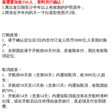
签需要加收350/人，资料另行确认！
1.离出发日期至少半年以上有效期的护照原件；
2.两张近半年内的大一寸白底彩色照片2张。
订舱政策：
1、请于确认定位后3日内支付订金人民币3000元/人至我社账
户；
2、全部团款请于开航前60天付清。若逾期未付，我社有权取
消定位。
取消政策：
1、开航前60天前（含第60天）内通知取消，收3000元/人损
失；
2、开航前59天至15天前（含第15天）内通知取消，收取团款
的70%；
3、开航前14天（含第14天）内通知取消或没有在开航时准时
出现，或在开航后以任何理由放弃旅行，其必须支付全部团
费。