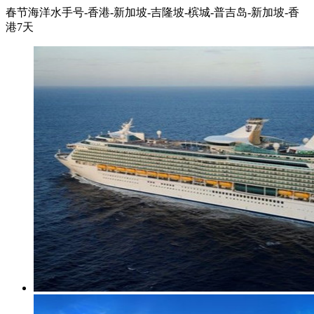
春节海洋水手号-香港-新加坡-吉隆坡-槟城-普吉岛-新加坡-香
港7天