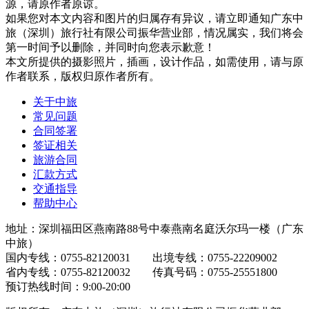
源，请原作者原谅。
如果您对本文内容和图片的归属存有异议，请立即通知广东中
旅（深圳）旅行社有限公司振华营业部，情况属实，我们将会
第一时间予以删除，并同时向您表示歉意！
本文所提供的摄影照片，插画，设计作品，如需使用，请与原
作者联系，版权归原作者所有。
关于中旅
常见问题
合同签署
签证相关
旅游合同
汇款方式
交通指导
帮助中心
地址：深圳福田区燕南路88号中泰燕南名庭沃尔玛一楼（广东
中旅）
国内专线：0755-82120031 出境专线：0755-22209002
省内专线：0755-82120032 传真号码：0755-25551800
预订热线时间：9:00-20:00