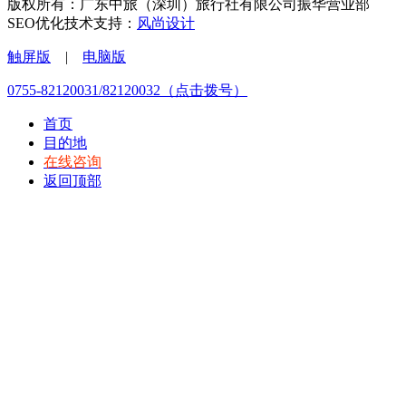
版权所有：广东中旅（深圳）旅行社有限公司振华营业部
SEO优化技术支持：
风尚设计
触屏版
|
电脑版
0755-82120031/82120032（点击拨号）
首页
目的地
在线咨询
返回顶部