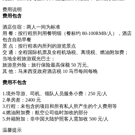
费用说明
费用包含
酒店住宿：两人一间为标准
用 餐：按行程所列用餐明细（餐标约 80-100RMB/人），酒店
包含自助早餐
景 点：按行程表内所列的游览景点
交 通：全程国际机票及全程机场税、离境税、燃油附加费；
当地全程旅游观光巴士；
旅游意外险：旅行保险最高保额 50 万元。
其 他：马来西亚政府酒店税 10 马币每间每晚
费用不包含
1.境外导游、司机、领队人员服务小费：250 元/人
2.单房差：2400 元
3.行程：未包含的项目和所有私人所产生的个人费用等
4.燃油附加费：航空公司临时加收的部分
5.外籍附加：非中国大陆护照客人需加收 500 元/人
温馨提示