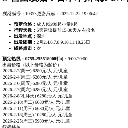
线路编号：
10353
更新日期：
2025-12-22 19:06:42
预定价格：
成人
¥5980
起
小童
¥
起
行程天数：
6天
建议提前15-30天左右报名
出发地点：
深圳
出发团期：
2月2.4.6.7.8.9.10.11.18.25日
线路点击：
次
预定热线：0755-25551800
时间：9:00-20:00
出游价格
（以下价格为起价）
行程特色