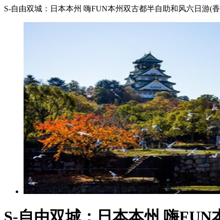
S-自由双城：日本本州 嗨FUN本州双古都半自助和风六日游(香
S-自由双城：日本本州 嗨FU