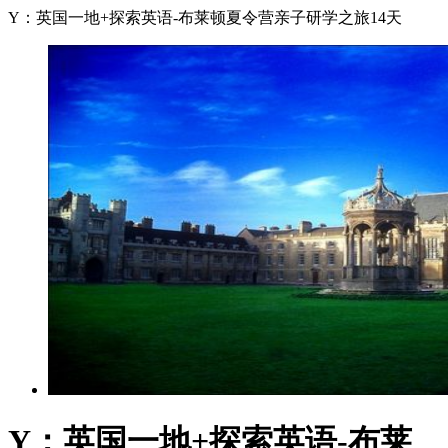
Y：英国一地+探索英语-布莱顿夏令营亲子研学之旅14天
Y：英国一地+探索英语-布莱