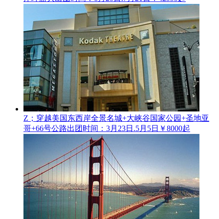
Z；穿越美国东西岸全景名城+大峡谷国家公园+圣地亚
哥+66号公路
出团时间：3月23日.5月5日
￥8000起