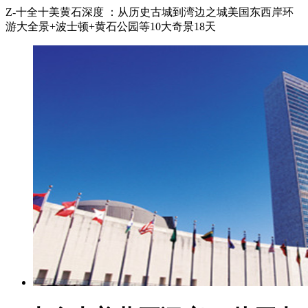
Z-十全十美黄石深度 ：从历史古城到湾边之城美国东西岸环
游大全景+波士顿+黄石公园等10大奇景18天