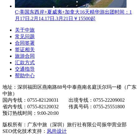
C;美国东西岸+夏威夷+加拿大16天精华游
出团时间：1
月17日.2月14.17日.3月21日
￥15500起
关于中旅
常见问题
合同签署
签证相关
旅游合同
汇款方式
交通指导
帮助中心
地址：深圳福田区燕南路88号中泰燕南名庭沃尔玛一楼（广东
中旅）
国内专线：0755-82120031 出境专线：0755-22209002
省内专线：0755-82120032 传真号码：0755-25551800
预订热线时间：9:00-20:00
版权所有：广东中旅（深圳）旅行社有限公司振华营业部
SEO优化技术支持：
风尚设计