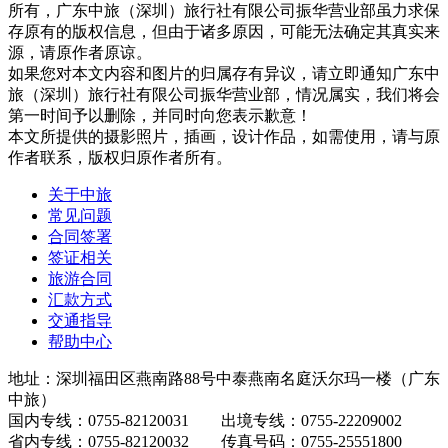
所有，广东中旅（深圳）旅行社有限公司振华营业部虽力求保
存原有的版权信息，但由于诸多原因，可能无法确定其真实来
源，请原作者原谅。
如果您对本文内容和图片的归属存有异议，请立即通知广东中
旅（深圳）旅行社有限公司振华营业部，情况属实，我们将会
第一时间予以删除，并同时向您表示歉意！
本文所提供的摄影照片，插画，设计作品，如需使用，请与原
作者联系，版权归原作者所有。
关于中旅
常见问题
合同签署
签证相关
旅游合同
汇款方式
交通指导
帮助中心
地址：深圳福田区燕南路88号中泰燕南名庭沃尔玛一楼（广东
中旅）
国内专线：0755-82120031 出境专线：0755-22209002
省内专线：0755-82120032 传真号码：0755-25551800