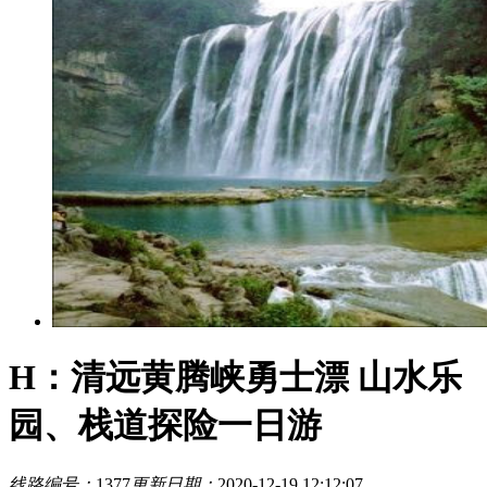
H：清远黄腾峡勇士漂 山水乐
园、栈道探险一日游
线路编号：
1377
更新日期：
2020-12-19 12:12:07