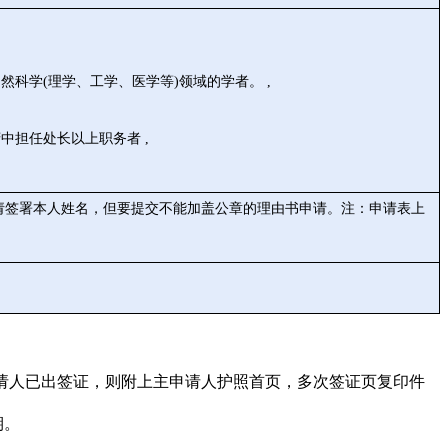
科学(理学、工学、医学等)领域的学者。 ,
担任处长以上职务者 ,
请签署本人姓名，但要提交不能加盖公章的理由书申请。注：申请表上
申请人已出签证，则附上主申请人护照首页，多次签证页复印件
期。