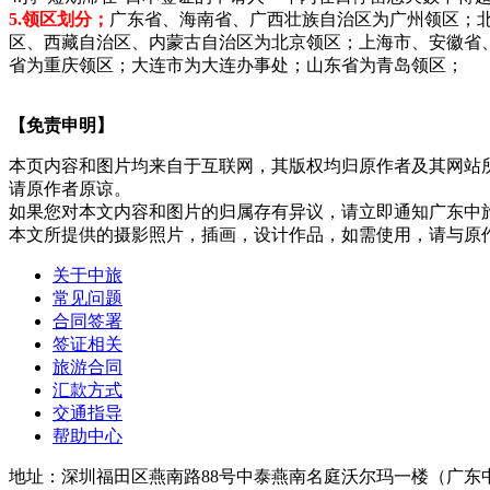
5.领区划分；
广东省、海南省、广西壮族自治区为广州领区；
区、西藏自治区、内蒙古自治区为北京领区；上海市、安徽省
省为重庆领区；大连市为大连办事处；山东省为青岛领区；
【免责申明】
本页内容和图片均来自于互联网，其版权均归原作者及其网站
请原作者原谅。
如果您对本文内容和图片的归属存有异议，请立即通知广东中
本文所提供的摄影照片，插画，设计作品，如需使用，请与原
关于中旅
常见问题
合同签署
签证相关
旅游合同
汇款方式
交通指导
帮助中心
地址：深圳福田区燕南路88号中泰燕南名庭沃尔玛一楼（广东