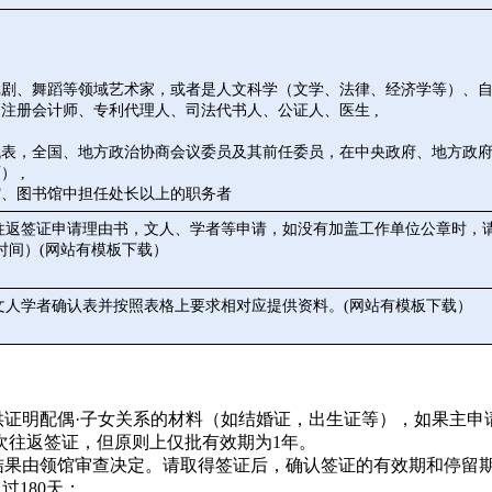
剧、舞蹈等领域艺术家，或者是人文科学（文学、法律、经济学等）、自然
注册会计师、专利代理人、司法代书人、公证人、医生 ,
表，全国、地方政治协商会议委员及其前任委员，在中央政府、地方政府中
 ,
馆、图书馆中担任处长以上的职务者
次往返签证申请理由书，文人、学者等申请，如没有加盖工作单位公章时，
时间）(网站有模板下载）
文人学者确认表并按照表格上要求相对应提供资料。(网站有模板下载）
供证明配偶·子女关系的材料（如结婚证，出生证等），如果主
次往返签证，但原则上仅批有效期为1年。
结果由领馆审查决定。请取得签证后，确认签证的有效期和停留
过180天；