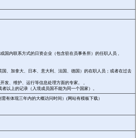
或国内联系方式的日资企业（包含驻在员事务所）的任职人员 ,
、英国、加拿大、日本、意大利、法国、德国）的在职人员；或者在过去
开发、维护、运行等信息处理方面的专家。 ,
过或者以上的记录（入境成员国不能为同一个国家）。
划需有体现三年内的大概访问时间）(网站有模板下载）