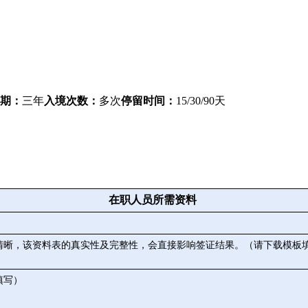
期：
三年
入境次数：
多次
停留时间：
15/30/90天
在职人员所需资料
体清晰，该资料表的真实性及完整性，会直接影响签证结果。（请下载模板
填写）