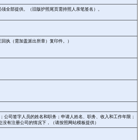
照必须全部提供。（旧版护照尾页需持照人亲笔签名）。
证回执（需加盖派出所章）复印件。）
码；公司签字人员的姓名和职务；申请人姓名、职务、收入和工作年限；
处没有注册公司的情况下，（请按照网站模板提供）