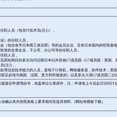
职人员（包含IT技术员(注1)） ,
业）的任职人员 ,
工会（包含各市日本商工俱乐部）等的会员企业、且有日本国内的经营基地
投资的合资企业，子公司，分公司等的任职人员 ,
职人员 ,
，且因短期目的多次访问过除日本以外其他G7成员国（G7成员国：美国
2) , ,
机有效处理信息技术能力的人员，是电子计算机，网络服务器，软件技术，系统
（申根签证必须为德国、法国、意大利所颁发的）以及多次入境G7成员国二
次往返签证申请理由书，加盖单位公章原件，注：申请表上今后赴日访问计
企业确认表并按照表格上要求相对应提供资料。(网站有模板下载）