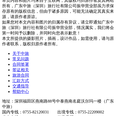
本页内容和图片均来自于互联网，其版权均归原作者及其网站
所有，广东中旅（深圳）旅行社有限公司振华营业部虽力求保
存原有的版权信息，但由于诸多原因，可能无法确定其真实来
源，请原作者原谅。
如果您对本文内容和图片的归属存有异议，请立即通知广东中
旅（深圳）旅行社有限公司振华营业部，情况属实，我们将会
第一时间予以删除，并同时向您表示歉意！
本文所提供的摄影照片，插画，设计作品，如需使用，请与原
作者联系，版权归原作者所有。
关于中旅
常见问题
合同签署
签证相关
旅游合同
汇款方式
交通指导
帮助中心
地址：深圳福田区燕南路88号中泰燕南名庭沃尔玛一楼（广东
中旅）
国内专线：0755-82120031 出境专线：0755-22209002