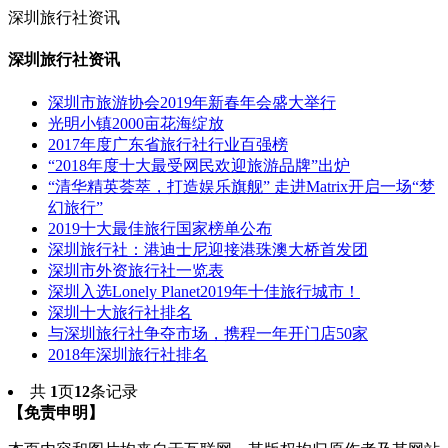
深圳旅行社资讯
深圳旅行社资讯
深圳市旅游协会2019年新春年会盛大举行
光明小镇2000亩花海绽放
2017年度广东省旅行社行业百强榜
“2018年度十大最受网民欢迎旅游品牌”出炉
“清华精英荟萃，打造娱乐旗舰” 走进Matrix开启一场“梦
幻旅行”
2019十大最佳旅行国家榜单公布
深圳旅行社：港迪士尼迎接港珠澳大桥首发团
深圳市外资旅行社一览表
深圳入选Lonely Planet2019年十佳旅行城市！
深圳十大旅行社排名
与深圳旅行社争夺市场，携程一年开门店50家
2018年深圳旅行社排名
共
1
页
12
条记录
【免责申明】