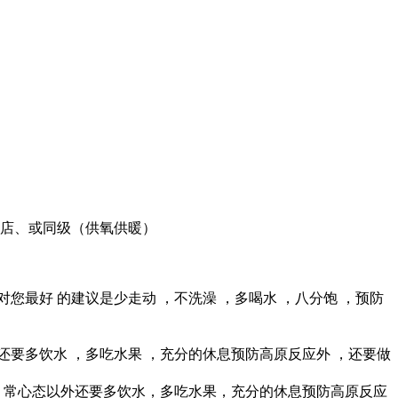
酒店、或同级（供氧供暖）
对您最好 的建议是少走动 ，不洗澡 ，多喝水 ，八分饱 ，预防
外还要多饮水 ，多吃水果 ，充分的休息预防高原反应外 ，还要做
平 常心态以外还要多饮水，多吃水果，充分的休息预防高原反应