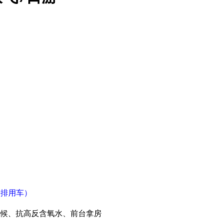
安排用车）
等候、抗高反含氧水、前台拿房