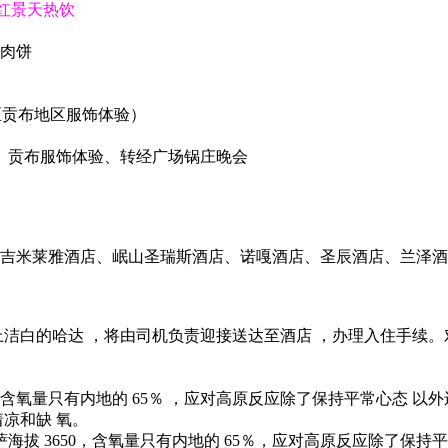
红景天热饮
牛肉饼
区贡布地区服饰体验）
、贡布服饰体验、转经广场锅庄晚会
 吉米莱雅酒店、岷山圣瑞斯酒店、诺嘎酒店、圣辰酒店、兰泽
献上洁白的哈达 ，将由司机负责迎接送达至酒店 ，办理入住手续。
，含氧量只有内地的 65％ ，应对高原反应除了保持平常心态 以
凉和缺 氧。
拔 3650，含氧量只有内地的 65％，应对高原反应除了保持