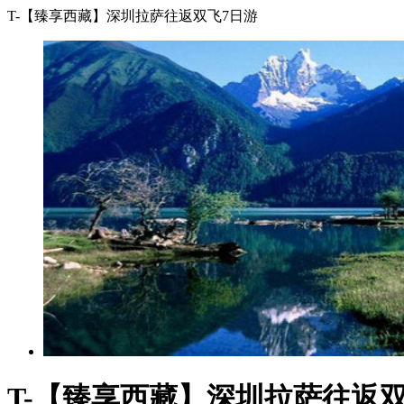
T-【臻享西藏】深圳拉萨往返双飞7日游
T-【臻享西藏】深圳拉萨往返双