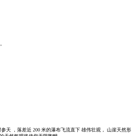
排。
参天 ，落差近 200 米的瀑布飞流直下 雄伟壮观， 山崖天然形