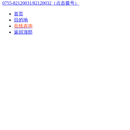
0755-82120031/82120032（点击拨号）
首页
目的地
在线咨询
返回顶部