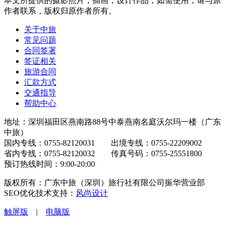
本文所提供的摄影照片，插画，设计作品，如需使用，请与原
作者联系，版权归原作者所有。
关于中旅
常见问题
合同签署
签证相关
旅游合同
汇款方式
交通指导
帮助中心
地址：深圳福田区燕南路88号中泰燕南名庭沃尔玛一楼（广东
中旅）
国内专线：0755-82120031 出境专线：0755-22209002
省内专线：0755-82120032 传真号码：0755-25551800
预订热线时间：9:00-20:00
版权所有：广东中旅（深圳）旅行社有限公司振华营业部
SEO优化技术支持：
风尚设计
触屏版
|
电脑版