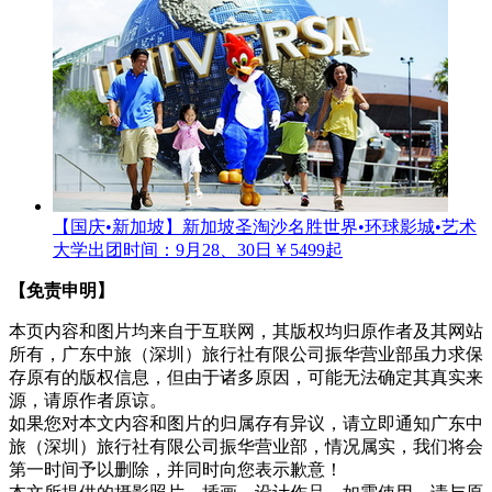
【国庆•新加坡】新加坡圣淘沙名胜世界•环球影城•艺术
大学
出团时间：9月28、30日
￥5499起
【免责申明】
本页内容和图片均来自于互联网，其版权均归原作者及其网站
所有，广东中旅（深圳）旅行社有限公司振华营业部虽力求保
存原有的版权信息，但由于诸多原因，可能无法确定其真实来
源，请原作者原谅。
如果您对本文内容和图片的归属存有异议，请立即通知广东中
旅（深圳）旅行社有限公司振华营业部，情况属实，我们将会
第一时间予以删除，并同时向您表示歉意！