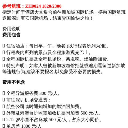
参考航班：ZH9024 1820/2300
指定时间于酒店大堂集合前往新加坡国际机场，搭乘国际航班
返回深圳宝安国际机场，结束异国愉快之旅！
费用说明
费用包含
 住宿酒店；每日早、午、晚餐 (以行程表所列为准)。
 行程表内所列的景点及全程旅游观光巴士。
 全程国际机票及全程机场税、离境税、燃油附加费。
 特别声明：如客人曾被新加坡领馆拒签或逾期逗留过新加坡
等违规行为,建议不要报名,以免蒙受不必要的损失。
费用不包含
 全程导游服务费 300 元/人。
 前往深圳机场交通费；
 航空公司临时通知增加的燃油附加费。
 外籍及港澳台护照需加收机票附加费 500 元/人。
 2-12 岁小童不占床减 500 元/人，占床大小同价。
 单房差 1800 元/人