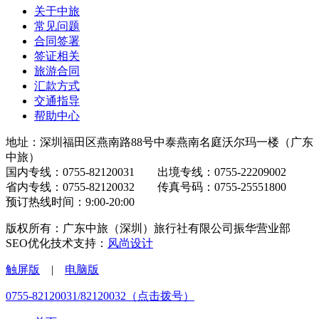
关于中旅
常见问题
合同签署
签证相关
旅游合同
汇款方式
交通指导
帮助中心
地址：深圳福田区燕南路88号中泰燕南名庭沃尔玛一楼（广东
中旅）
国内专线：0755-82120031 出境专线：0755-22209002
省内专线：0755-82120032 传真号码：0755-25551800
预订热线时间：9:00-20:00
版权所有：广东中旅（深圳）旅行社有限公司振华营业部
SEO优化技术支持：
风尚设计
触屏版
|
电脑版
0755-82120031/82120032（点击拨号）