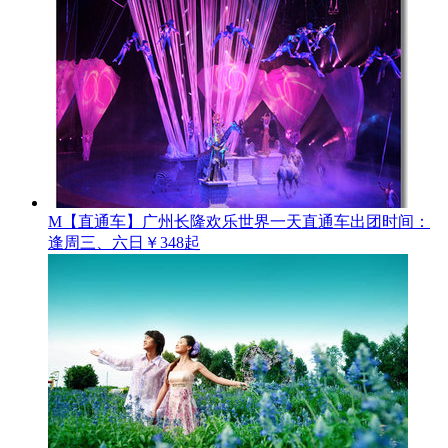
M【直通车】广州长隆欢乐世界一天直通车
出团时间：
逢周三、六日
￥348起