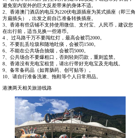
避免室内室外的巨大反差带来的身体不适。
2、香港澳门酒店的电压为220伏电源插座为英式插座（即三角
方扁插头），出发之前自己准备转换插座。
3、香港有些店铺不支持使用微信、支付宝、人民币，建议您
在出行前，适当兑换一些港币。
4 、过马路千万不要闯红灯，最高会被罚2000。
5、不要乱丢垃圾和随地吐痰，会被罚1500。
6、不能在公共场合抽烟，会被罚5000。
7、公共场合不要爆粗口，否则轻则罚款，重则监禁。
8、香港没有充电宝租赁，请出行带好充电宝及充电线。
9、备常备药品（如胃肠药、创可贴等）。
10、请自行准备洗漱、拖鞋等个人日常用品。
港澳两天相关旅游线路