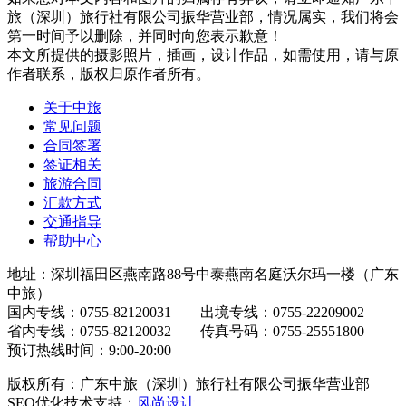
旅（深圳）旅行社有限公司振华营业部，情况属实，我们将会
第一时间予以删除，并同时向您表示歉意！
本文所提供的摄影照片，插画，设计作品，如需使用，请与原
作者联系，版权归原作者所有。
关于中旅
常见问题
合同签署
签证相关
旅游合同
汇款方式
交通指导
帮助中心
地址：深圳福田区燕南路88号中泰燕南名庭沃尔玛一楼（广东
中旅）
国内专线：0755-82120031 出境专线：0755-22209002
省内专线：0755-82120032 传真号码：0755-25551800
预订热线时间：9:00-20:00
版权所有：广东中旅（深圳）旅行社有限公司振华营业部
SEO优化技术支持：
风尚设计