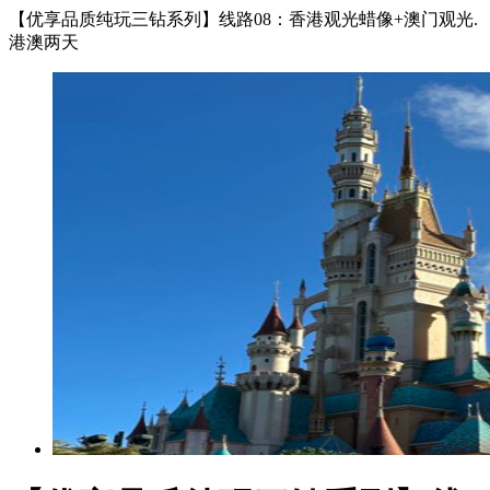
【优享品质纯玩三钻系列】线路08：香港观光蜡像+澳门观光.
港澳两天