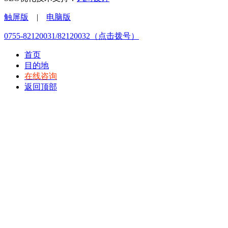
触屏版
|
电脑版
0755-82120031/82120032（点击拨号）
首页
目的地
在线咨询
返回顶部