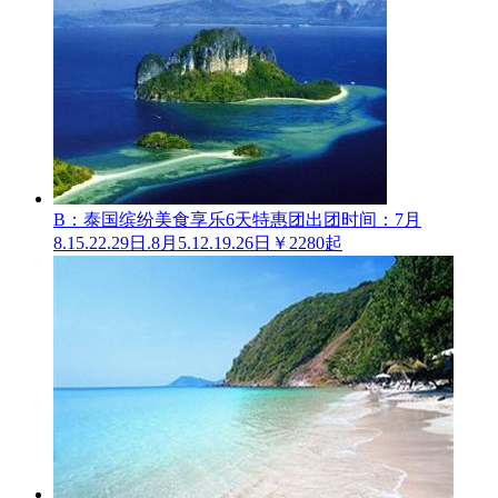
B：泰国缤纷美食享乐6天特惠团
出团时间：7月
8.15.22.29日.8月5.12.19.26日
￥2280起