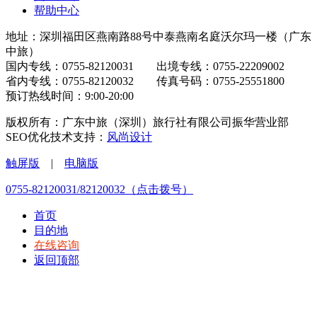
帮助中心
地址：深圳福田区燕南路88号中泰燕南名庭沃尔玛一楼（广东
中旅）
国内专线：0755-82120031 出境专线：0755-22209002
省内专线：0755-82120032 传真号码：0755-25551800
预订热线时间：9:00-20:00
版权所有：广东中旅（深圳）旅行社有限公司振华营业部
SEO优化技术支持：
风尚设计
触屏版
|
电脑版
0755-82120031/82120032（点击拨号）
首页
目的地
在线咨询
返回顶部