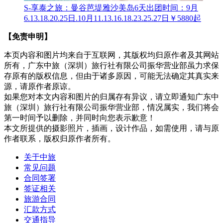
S-享泰之旅：曼谷芭堤雅沙美岛6天
出团时间：9月
6.13.18.20.25日.10月11.13.16.18.23.25.27日
￥5880起
【免责申明】
本页内容和图片均来自于互联网，其版权均归原作者及其网站
所有，广东中旅（深圳）旅行社有限公司振华营业部虽力求保
存原有的版权信息，但由于诸多原因，可能无法确定其真实来
源，请原作者原谅。
如果您对本文内容和图片的归属存有异议，请立即通知广东中
旅（深圳）旅行社有限公司振华营业部，情况属实，我们将会
第一时间予以删除，并同时向您表示歉意！
本文所提供的摄影照片，插画，设计作品，如需使用，请与原
作者联系，版权归原作者所有。
关于中旅
常见问题
合同签署
签证相关
旅游合同
汇款方式
交通指导