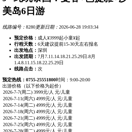
美岛6日游
线路编号：
8280
更新日期：
2026-06-28 19:03:34
预定价格：
成人
¥3999
起
小童
¥
起
行程天数：
6天
建议提前15-30天左右报名
出发地点：
深圳
出发团期：
7月7.11.14.18.21.25.29日.8月
1.4.8.11.15.18.22.25.29日
线路点击：
次
预定热线：0755-25551800
时间：9:00-20:00
出游价格
（以下价格为起价）