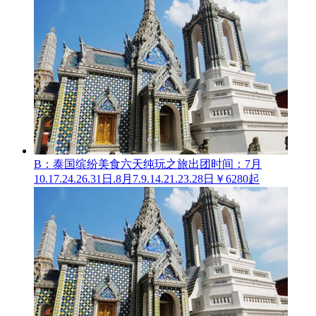
B：泰国缤纷美食六天纯玩之旅
出团时间：7月
10.17.24.26.31日.8月7.9.14.21.23.28日
￥6280起