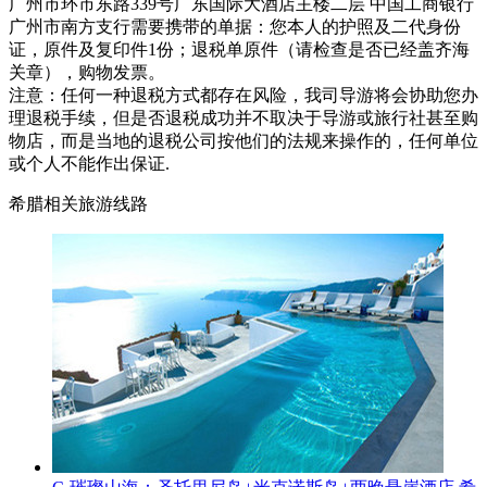
广州市环市东路339号广东国际大酒店主楼二层 中国工商银行
广州市南方支行需要携带的单据：您本人的护照及二代身份
证，原件及复印件1份；退税单原件（请检查是否已经盖齐海
关章），购物发票。
注意：任何一种退税方式都存在风险，我司导游将会协助您办
理退税手续，但是否退税成功并不取决于导游或旅行社甚至购
物店，而是当地的退税公司按他们的法规来操作的，任何单位
或个人不能作出保证.
希腊相关旅游线路