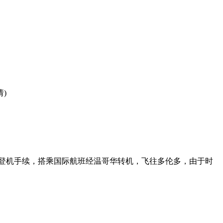
)
登机手续，搭乘国际航班经温哥华转机，飞往多伦多，由于时