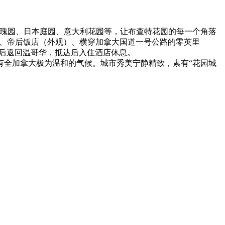
玫瑰园、日本庭园、意大利花园等，让布查特花园的每一个角落
）、帝后饭店（外观）、横穿加拿大国道一号公路的零英里
束后返回温哥华，抵达后入住酒店休息。
有全加拿大极为温和的气候。城市秀美宁静精致，素有“花园城