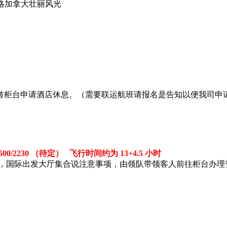
略加拿大壮丽风光
转柜台申请酒店休息。（需要联运航班请报名是告知以便我司申请
 1500/2230 （待定） 飞行时间约为 13+4.5 小时
场，国际出发大厅集合说注意事项，由领队带领客人前往柜台办理