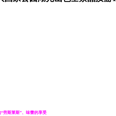
“劳斯莱斯”、味蕾的享受