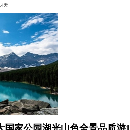
4天
大国家公园湖光山色全景品质游1