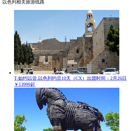
以色列相关旅游线路
T-如约以尝.以色列约旦10天（CX）
出团时间：2月26日
￥13999起