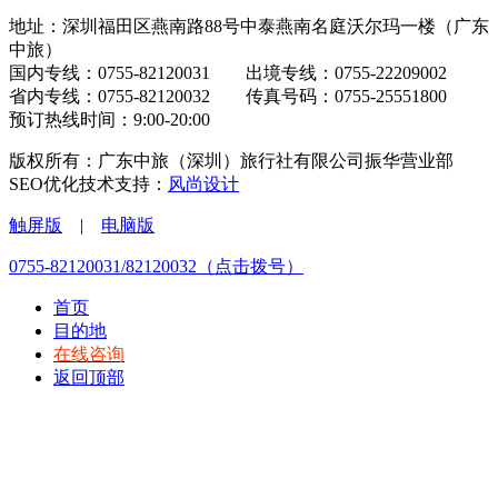
地址：深圳福田区燕南路88号中泰燕南名庭沃尔玛一楼（广东
中旅）
国内专线：0755-82120031 出境专线：0755-22209002
省内专线：0755-82120032 传真号码：0755-25551800
预订热线时间：9:00-20:00
版权所有：广东中旅（深圳）旅行社有限公司振华营业部
SEO优化技术支持：
风尚设计
触屏版
|
电脑版
0755-82120031/82120032（点击拨号）
首页
目的地
在线咨询
返回顶部