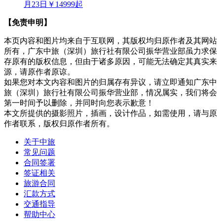
月23日
￥14999起
【免责申明】
本页内容和图片均来自于互联网，其版权均归原作者及其网站
所有，广东中旅（深圳）旅行社有限公司振华营业部虽力求保
存原有的版权信息，但由于诸多原因，可能无法确定其真实来
源，请原作者原谅。
如果您对本文内容和图片的归属存有异议，请立即通知广东中
旅（深圳）旅行社有限公司振华营业部，情况属实，我们将会
第一时间予以删除，并同时向您表示歉意！
本文所提供的摄影照片，插画，设计作品，如需使用，请与原
作者联系，版权归原作者所有。
关于中旅
常见问题
合同签署
签证相关
旅游合同
汇款方式
交通指导
帮助中心