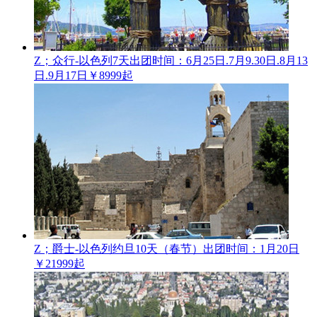
Z；众行-以色列7天
出团时间：6月25日.7月9.30日.8月13
日.9月17日
￥8999起
Z；爵士-以色列约旦10天（春节）
出团时间：1月20日
￥21999起