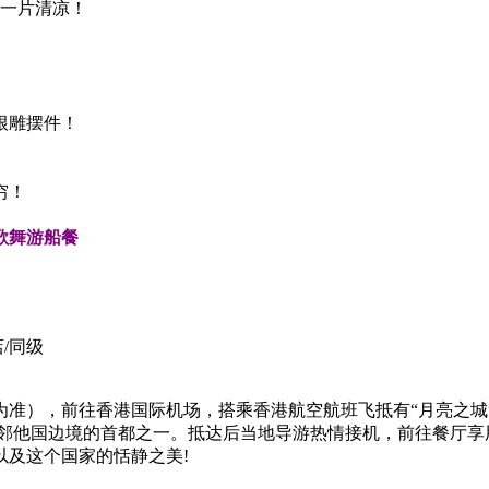
的一片清凉！
根雕摆件！
穷！
歌舞游船餐
/同级
），前往香港国际机场，搭乘香港航空航班飞抵有“月亮之城”之
邻他国边境的首都之一。抵达后当地导游热情接机，前往餐厅享
以及这个国家的恬静之美!