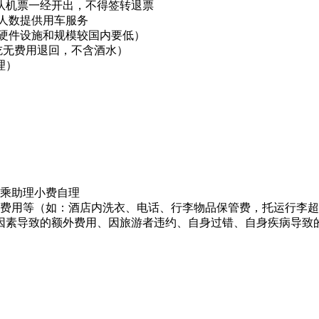
队机票一经开出，不得签转退票
人数提供用车服务
硬件设施和规模较国内要低）
不吃无费用退回，不含酒水）
理）
。
司乘助理小费自理
人费用等（如：酒店内洗衣、电话、行李物品保管费，托运行李
因素导致的额外费用、因旅游者违约、自身过错、自身疾病导致