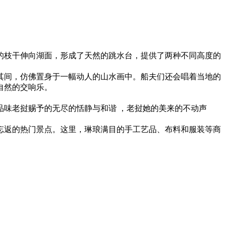
的枝干伸向湖面，形成了天然的跳水台，提供了两种不同高度的
其间，仿佛置身于一幅动人的山水画中。船夫们还会唱着当地的
然的交响乐‌。
味老挝赐予的无尽的恬静与和谐 ，老挝她的美来的不动声
忘返的热门景点。这里，琳琅满目的手工艺品、布料和服装等商