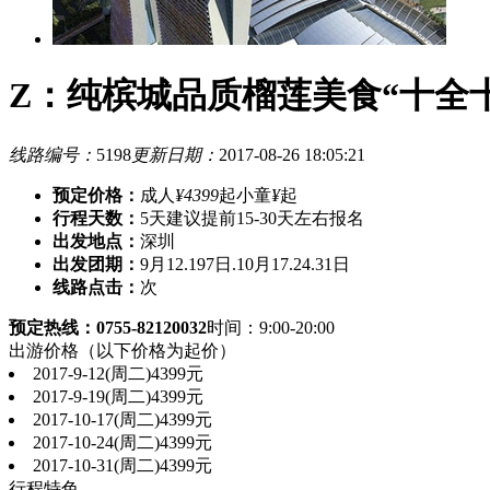
Z：纯槟城品质榴莲美食“十全
线路编号：
5198
更新日期：
2017-08-26 18:05:21
预定价格：
成人
¥4399
起
小童
¥
起
行程天数：
5天
建议提前15-30天左右报名
出发地点：
深圳
出发团期：
9月12.197日.10月17.24.31日
线路点击：
次
预定热线：0755-82120032
时间：9:00-20:00
出游价格
（以下价格为起价）
2017-9-12(周二)
4399元
2017-9-19(周二)
4399元
2017-10-17(周二)
4399元
2017-10-24(周二)
4399元
2017-10-31(周二)
4399元
行程特色