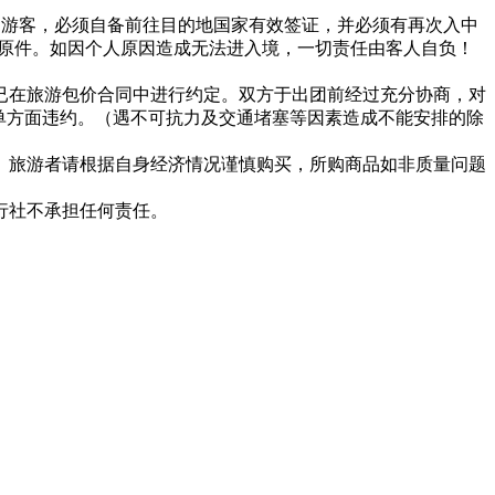
报名游客，必须自备前往目的地国家有效签证，并必须有再次入中
证原件。如因个人原因造成无法进入境，一切责任由客人自负！
已在旅游包价合同中进行约定。双方于出团前经过充分协商，对
单方面违约。（遇不可抗力及交通堵塞等因素造成不能安排的除
。旅游者请根据自身经济情况谨慎购买，所购商品如非质量问题
行社不承担任何责任。