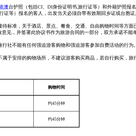
港澳
台护照（包括CI、DI身份证明书,旅行证等）和外籍护照
,旅行证等）报名的客人，出发当天必须自带有效期回乡证或台胞
接待标准，关于酒店、景点、餐食、交通、自由购物时间等方面
一致意见，并签署此协议书作为旅游合同的一部分，双方承诺不能
旅行社不能有任何强迫游客购物和强迫游客参加自费活动的行为
不属于安排的购物场所，不建议游客购买商品，若自行购买，旅
购物时间
约
45
分钟
约
45
分钟