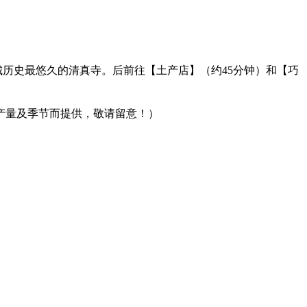
】槟城历史最悠久的清真寺。后前往【土产店】（约45分钟）和【巧
产量及季节而提供，敬请留意！）