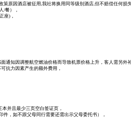
政策原因酒店被征用,我社将换用同等级别酒店,但不赔偿任何损失!
人/餐），
正座)，
书面通知因调整航空燃油价格而导致机票价格上升，客人需另外
不可抗力因素产生的额外费用，
照正本并且最少三页空白签证页，
复印件，如不跟父母同行需要还需出示父母委托书），