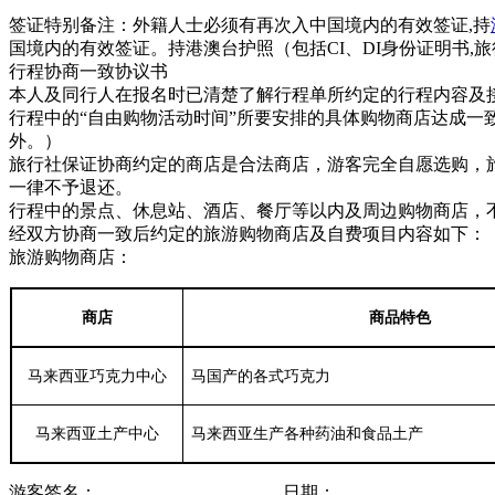
签证特别备注：外籍人士必须有再次入中国境内的有效签证,持
国境内的有效签证。持港澳台护照（包括CI、DI身份证明书
行程协商一致协议书
本人及同行人在报名时已清楚了解行程单所约定的行程内容及
行程中的“自由购物活动时间”所要安排的具体购物商店达成
外。）
旅行社保证协商约定的商店是合法商店，游客完全自愿选购，
一律不予退还。
行程中的景点、休息站、酒店、餐厅等以内及周边购物商店，
经双方协商一致后约定的旅游购物商店及自费项目内容如下：
旅游购物商店：
商店
商品特色
马来西亚巧克力中心
马国产的各式巧克力
马来西亚土产中心
马来西亚生产各种药油和食品土产
游客签名： 日期：