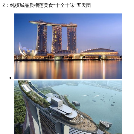
Z：纯槟城品质榴莲美食“十全十味”五天团