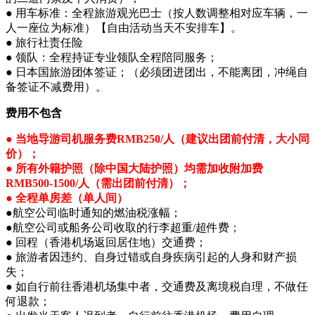
● 用车标准：全程旅游观光巴士（按人数调整相对应车辆，一
人一座位为标准）【自由活动当天不安排车】。
● 旅行社责任险
● 领队：全程持证专业领队全程陪同服务；
● 日本国旅游团体签证；（必须团进团出，不能离团，冲绳自
备签证不减费用）。
费用不包含
● 当地导游司机服务费RMB250/人（建议出团前付清，大小同
价）；
● 所有外籍护照（除中国大陆护照）均需加收附加费
RMB500-1500/人（需出团前付清）；
● 全程单房差（单人间）
●航空公司临时通知的燃油税涨幅；
●航空公司或船务公司收取的行李超重/超件费；
● 回程（香港机场返回居住地）交通费；
● 旅游者因违约、自身过错或自身疾病引起的人身和财产损
失；
● 如自行前往香港机场集中者，交通费及离境税自理，不做任
何退款；