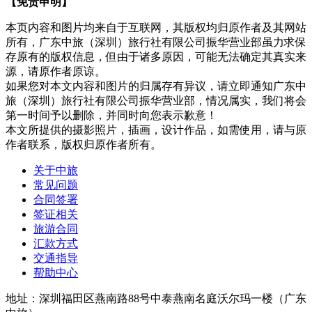
【免责申明】
本页内容和图片均来自于互联网，其版权均归原作者及其网站
所有，广东中旅（深圳）旅行社有限公司振华营业部虽力求保
存原有的版权信息，但由于诸多原因，可能无法确定其真实来
源，请原作者原谅。
如果您对本文内容和图片的归属存有异议，请立即通知广东中
旅（深圳）旅行社有限公司振华营业部，情况属实，我们将会
第一时间予以删除，并同时向您表示歉意！
本文所提供的摄影照片，插画，设计作品，如需使用，请与原
作者联系，版权归原作者所有。
关于中旅
常见问题
合同签署
签证相关
旅游合同
汇款方式
交通指导
帮助中心
地址：深圳福田区燕南路88号中泰燕南名庭沃尔玛一楼（广东