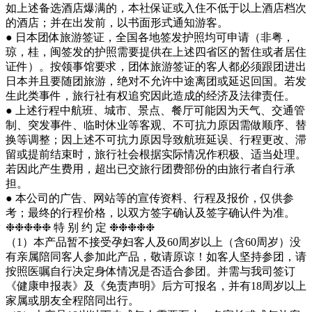
如上述备选酒店爆满的，本社保证或入住不低于以上酒店档次
的酒店；并在出发前，以书面形式通知游客。
● 日本团体旅游签证，全国各地签发护照均可申请（非粤，
琼，桂，闽签发的护照需要提供在上述四省区的暂住或者居住
证件）。按领事馆要求，团体旅游签证的客人都必须跟团进出
日本并且要随团旅游，绝对不允许中途离团或延迟回国。若发
生此类事件，旅行社有权追究因此造成的经济及法律责任。
● 上述行程中航班、城市、景点、餐厅可能因为天气、交通管
制、突发事件、临时休业等客观、不可抗力原因需做顺序、替
换等调整；因上述不可抗力原因导致航班延误、行程更改、滞
留或提前结束时，旅行社会根据实际情况作积极、适当处理。
若因此产生费用，超出已交旅行团费部份的由旅行者自行承
担。
● 本公司的广告、网站等的宣传资料、行程及报价，仅供参
考；最终的行程价格，以双方签字确认及签字确认件为准。
❉❉❉❉❉ 特 别 约 定 ❉❉❉❉❉
（1）本产品暂不接受孕妇客人及60周岁以上（含60周岁）没
有亲属陪同客人参加此产品，敬请原谅！如客人坚持参团，请
按照医嘱自行决定身体情况是否适合参团。并需与我司签订
《健康申报表》及《免责声明》后方可报名，并有18周岁以上
家属或朋友全程陪同出行。