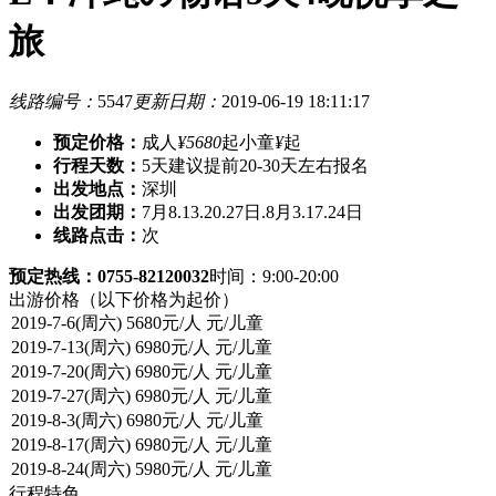
旅
线路编号：
5547
更新日期：
2019-06-19 18:11:17
预定价格：
成人
¥5680
起
小童
¥
起
行程天数：
5天
建议提前20-30天左右报名
出发地点：
深圳
出发团期：
7月8.13.20.27日.8月3.17.24日
线路点击：
次
预定热线：0755-82120032
时间：9:00-20:00
出游价格
（以下价格为起价）
行程特色