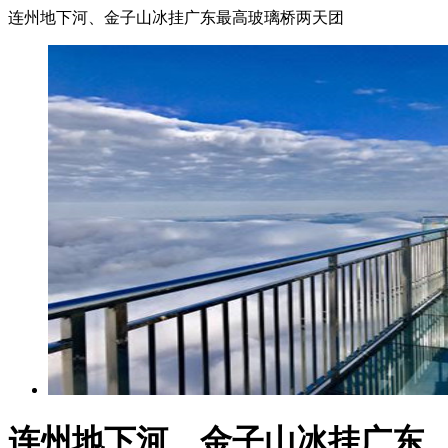
连州地下河、金子山冰挂广东最高玻璃桥两天团
连州地下河、金子山冰挂广东