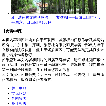
H：清远青龙峡动感漂、千古溪探险一日游
出团时间：
每周六、日出团
￥108起
【免责申明】
本页内容和图片均来自于互联网，其版权均归原作者及其网站
所有，广东中旅（深圳）旅行社有限公司振华营业部虽力求保
存原有的版权信息，但由于诸多原因，可能无法确定其真实来
源，请原作者原谅。
如果您对本文内容和图片的归属存有异议，请立即通知广东中
旅（深圳）旅行社有限公司振华营业部，情况属实，我们将会
第一时间予以删除，并同时向您表示歉意！
本文所提供的摄影照片，插画，设计作品，如需使用，请与原
作者联系，版权归原作者所有。
关于中旅
常见问题
合同签署
签证相关