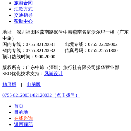
旅游合同
汇款方式
交通指导
帮助中心
地址：深圳福田区燕南路88号中泰燕南名庭沃尔玛一楼（广东
中旅）
国内专线：0755-82120031 出境专线：0755-22209002
省内专线：0755-82120032 传真号码：0755-25551800
预订热线时间：9:00-20:00
版权所有：广东中旅（深圳）旅行社有限公司振华营业部
SEO优化技术支持：
风尚设计
触屏版
|
电脑版
0755-82120031/82120032（点击拨号）
首页
目的地
在线咨询
返回顶部